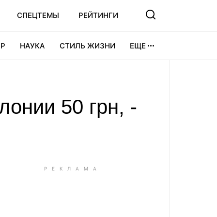
СПЕЦТЕМЫ
РЕЙТИНГИ
Р
НАУКА
СТИЛЬ ЖИЗНИ
ЕЩЕ
УРА
ВИДЕОИГРЫ
СПОРТ
онии 50 грн, -