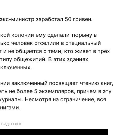
экс-министр заработал 50 гривен.
ской колонии ему сделали тюрьму в
лько человек отселили в специальный
ит и не общается с теми, кто живет в трех
 типу общежитий. В этих зданиях
аключенных.
онии заключенный посвящает чтению книг,
ать не более 5 экземпляров, причем в эту
журналы. Несмотря на ограничение, вся
нигами.
ВИДЕО ДНЯ