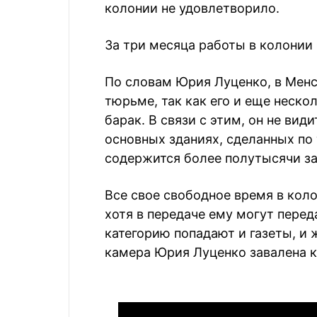
колонии не удовлетворило.
За три месяца работы в колонии 
По словам Юрия Луценко, в Мен
тюрьме, так как его и еще неско
барак. В связи с этим, он не вид
основных зданиях, сделанных по
содержится более полутысячи з
Все свое свободное время в кол
хотя в передаче ему могут перед
категорию попадают и газеты, и 
камера Юрия Луценко завалена к