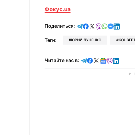
Фокус.ua
отправить в Telegram
поделиться в Face
поделиться в X
отправить в V
отправить 
отправит
отправ
Поделиться:
Теги:
ЮРИЙ ЛУЦЕНКО
КОНВЕР
Читайте в Telegram
Читайте в Faceb
Читайте в X
Читайте в 
Читайте в
Читайт
Читайте нас в: