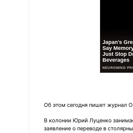
Об этом сегодня пишет журнал О
В колонии Юрий Луценко занимае
заявление о переводе в столярн