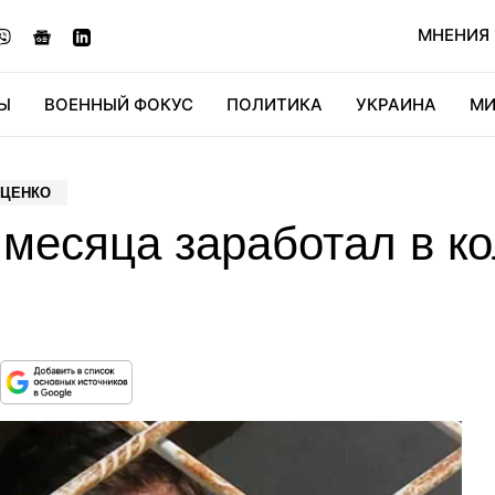
МНЕНИЯ
Ы
ВОЕННЫЙ ФОКУС
ПОЛИТИКА
УКРАИНА
МИ
ОНОМИКА
ДИДЖИТАЛ
АВТО
МИРФАН
КУЛЬТ
УЦЕНКО
 месяца заработал в кол