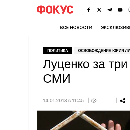
ВСЕ НОВОСТИ
ЭКСКЛЮЗИВ
ЭК
ПОЛИТИКА
ОСВОБОЖДЕНИЕ ЮРИЯ Л
Луценко за три
СМИ
14.01.2013 в 11:45
0