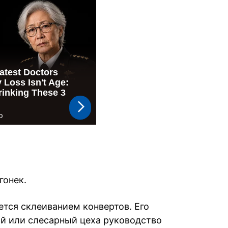
гонек.
тся склеиванием конвертов. Его
ый или слесарный цеха руководство