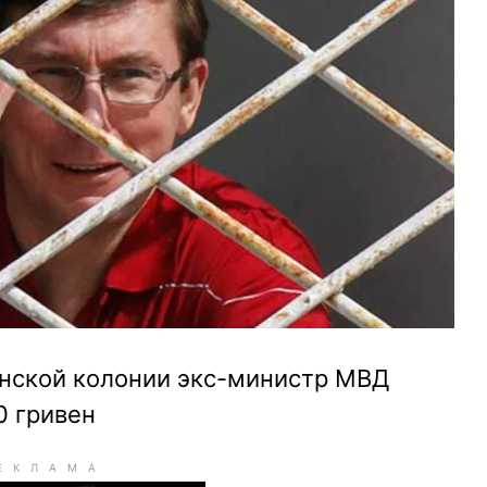
енской колонии экс-министр МВД
0 гривен