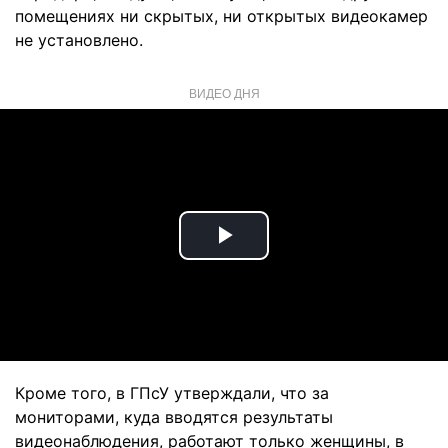
помещениях ни скрытых, ни открытых видеокамер
не установлено.
ВИДЕО ДНЯ
Play
Video
Кроме того, в ГПсУ утверждали, что за
мониторами, куда вводятся результаты
видеонаблюдения, работают только женщины, в