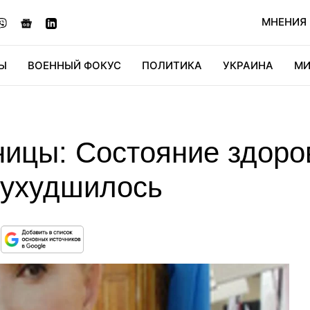
МНЕНИЯ
Ы
ВОЕННЫЙ ФОКУС
ПОЛИТИКА
УКРАИНА
МИ
ОНОМИКА
ДИДЖИТАЛ
АВТО
МИРФАН
КУЛЬТ
ницы: Состояние здор
 ухудшилось