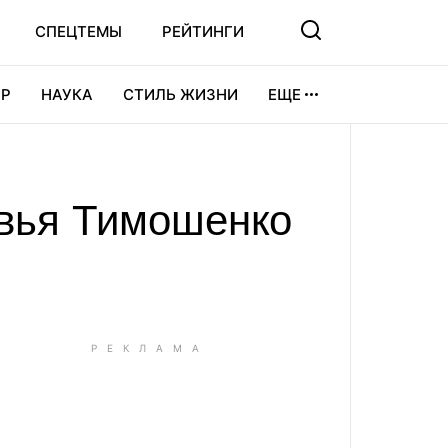
СПЕЦТЕМЫ
РЕЙТИНГИ
Р
НАУКА
СТИЛЬ ЖИЗНИ
ЕЩЕ
УРА
ВИДЕОИГРЫ
СПОРТ
овья Тимошенко