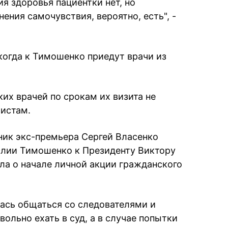
я здоровья пациентки нет, но
ения самочувствия, вероятно, есть", -
 когда к Тимошенко приедут врачи из
их врачей по срокам их визита не
листам.
ник экс-премьера Сергей Власенко
лии Тимошенко к Президенту Виктору
ла о начале личной акции гражданского
лась общаться со следователями и
ольно ехать в суд, а в случае попытки