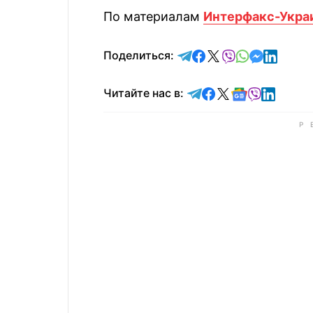
По материалам
Интерфакс-Укра
отправить в Telegram
поделиться в Face
поделиться в X
отправить в V
отправить 
отправит
отправ
Поделиться:
Читайте в Telegram
Читайте в Faceb
Читайте в X
Читайте в 
Читайте в
Читайт
Читайте нас в: