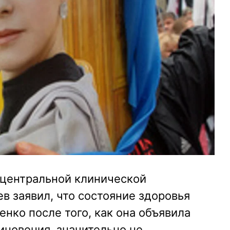
 центральной клинической
 заявил, что состояние здоровья
ко после того, как она объявила
иновения, значительно не