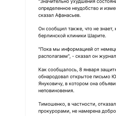
"Значительно ухудшения состояни
определенное неудобство и измен
сказал Афанасьев.
Он сообщил также, что не знает,
берлинской клиники Шарите.
"Пока мы информацией от немецк
располагаем", - сказал он журна
Как сообщалось, 8 января защит
обнародовал открытое письмо Ю
Януковичу, в котором она объяви
неповиновения.
Тимошенко, в частности, отказа
прокурорами, не намерена добров