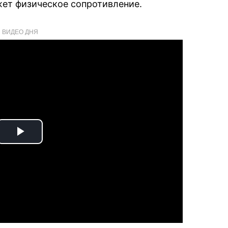
жет физическое сопротивление.
ВИДЕО ДНЯ
Play
Video