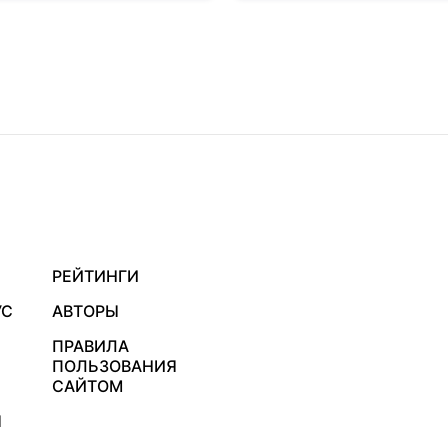
РЕЙТИНГИ
УС
АВТОРЫ
ПРАВИЛА
ПОЛЬЗОВАНИЯ
САЙТОМ
Я