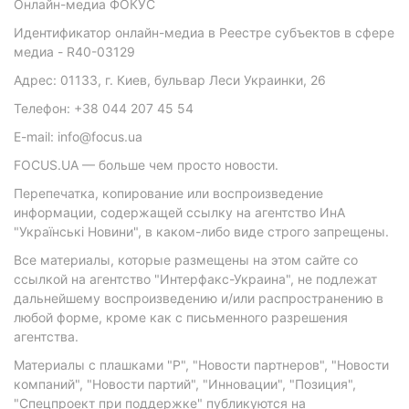
Онлайн-медиа ФОКУС
Идентификатор онлайн-медиа в Реестре субъектов в сфере
медиа - R40-03129
Адрес: 01133, г. Киев, бульвар Леси Украинки, 26
Телефон: +38 044 207 45 54
E-mail: info@focus.ua
FOCUS.UA — больше чем просто новости.
Перепечатка, копирование или воспроизведение
информации, содержащей ссылку на агентство ИнА
"Українські Новини", в каком-либо виде строго запрещены.
Все материалы, которые размещены на этом сайте со
ссылкой на агентство "Интерфакс-Украина", не подлежат
дальнейшему воспроизведению и/или распространению в
любой форме, кроме как с письменного разрешения
агентства.
Материалы с плашками "Р", "Новости партнеров", "Новости
компаний", "Новости партий", "Инновации", "Позиция",
"Спецпроект при поддержке" публикуются на