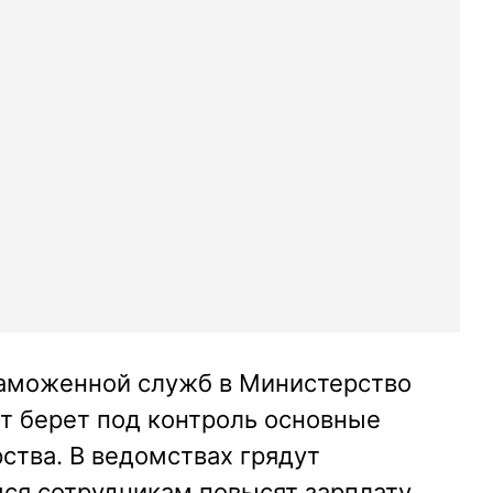
таможенной служб в Министерство
т берет под контроль основные
ства. В ведомствах грядут
мся сотрудникам повысят зарплату