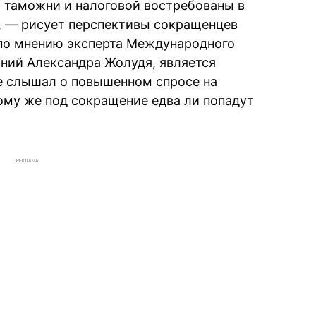
и таможни и налоговой востребованы в
, — рисует перспективы сокращенцев
 по мнению эксперта Международного
ний Александра Жолудя, является
не слышал о повышенном спросе на
тому же под сокращение едва ли попадут
РЕКЛАМА