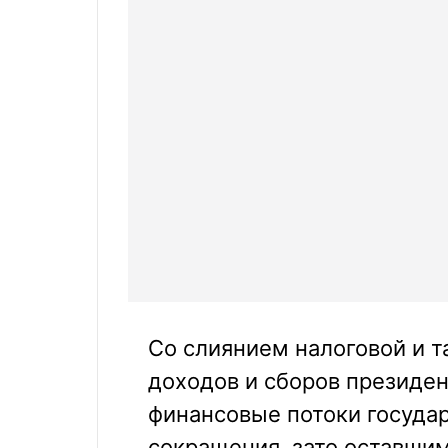
Со слиянием налоговой и 
доходов и сборов президен
финансовые потоки государ
сокращения, зато оставши