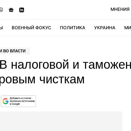
МНЕНИЯ
Ы
ВОЕННЫЙ ФОКУС
ПОЛИТИКА
УКРАИНА
МИ
ОНОМИКА
ДИДЖИТАЛ
АВТО
МИРФАН
КУЛЬТ
И ВО ВЛАСТИ
 В налоговой и таможе
дровым чисткам