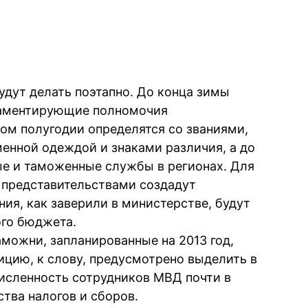
удут делать поэтапно. До конца зимы
гламентирующие полномочия
ом полугодии определятся со званиями,
менной одеждой и знаками различия, а до
ые и таможенные службы в регионах. Для
 представительствами создадут
ия, как заверили в министерстве, будут
ого бюджета.
можни, запланированные на 2013 год,
ицию, к слову, предусмотрено выделить в
численность сотрудников МВД почти в
тва налогов и сборов.