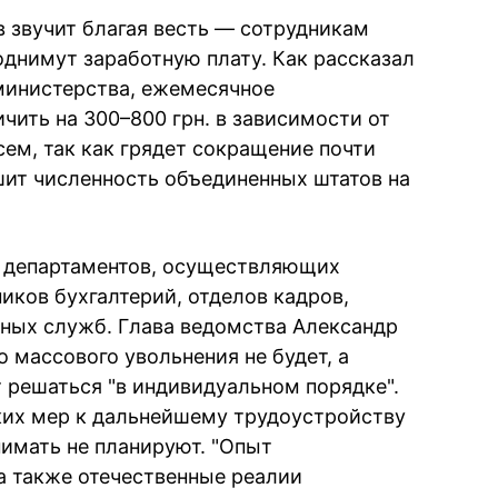
в звучит благая весть — сотрудникам
однимут заработную плату. Как рассказал
министерства, ежемесячное
чить на 300–800 грн. в зависимости от
сем, так как грядет сокращение почти
шит численность объединенных штатов на
и департаментов, осуществляющих
ков бухгалтерий, отделов кадров,
тных служб. Глава ведомства Александр
о массового увольнения не будет, а
 решаться "в индивидуальном порядке".
ких мер к дальнейшему трудоустройству
имать не планируют. "Опыт
 а также отечественные реалии