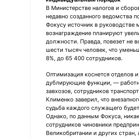
В Министерстве налогов и сборо
недавно созданного ведомства п
Фокусу источник в руководстве 
вознаграждение планируют увели
должности. Правда, повезет не в
шести тысяч человек, что умень
8%, до 65 400 сотрудников.
Оптимизация коснется отделов 
дублирующие функции, — работни
завхозов, сотрудников транспор
Клименко заверил, что внезапног
судьба каждого служащего будет
Однако, по данным Фокуса, ника
сотрудников чиновники предприн
Великобритании и других стран,