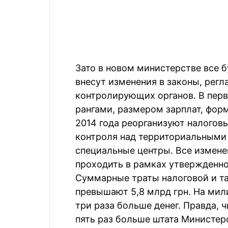
Зато в новом министерстве все б
внесут изменения в законы, ре
контролирующих органов. В перв
рангами, размером зарплат, фор
2014 года реорганизуют налогов
контроля над территориальными
специальные центры. Все изменен
проходить в рамках утвержденн
Суммарные траты налоговой и та
превышают 5,8 млрд грн. На мил
три раза больше денег. Правда, 
пять раз больше штата Министерс