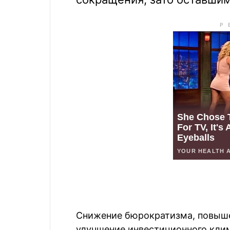
Снижение бюрократизма, повыше
улучшение инвестиционного кли