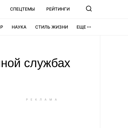
СПЕЦТЕМЫ
РЕЙТИНГИ
Р
НАУКА
СТИЛЬ ЖИЗНИ
ЕЩЕ
УРА
ВИДЕОИГРЫ
СПОРТ
нной службах