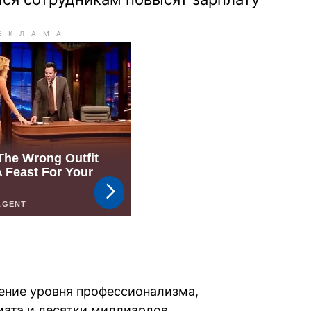
ние уровня профессионализма,
мата и десятки миллиардов