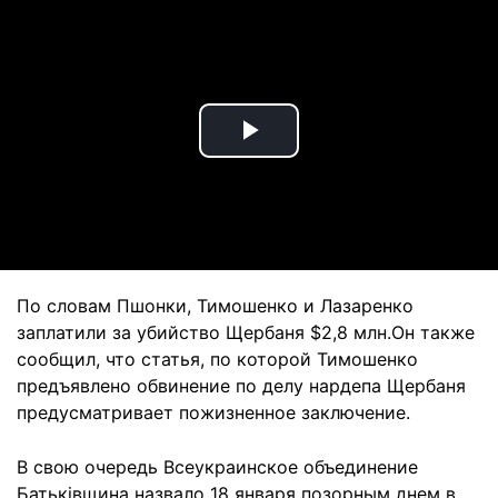
Play
Video
По словам Пшонки, Тимошенко и Лазаренко
заплатили за убийство Щербаня $2,8 млн.Он также
сообщил, что статья, по которой Тимошенко
предъявлено обвинение по делу нардепа Щербаня
предусматривает пожизненное заключение.
В свою очередь Всеукраинское объединение
Батьківщина назвало 18 января позорным днем ​​в