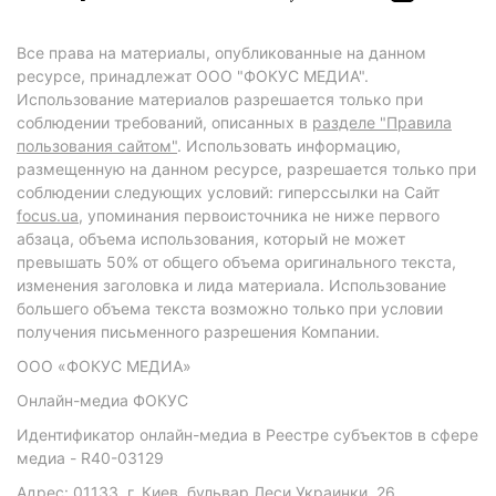
Все права на материалы, опубликованные на данном
ресурсе, принадлежат ООО "ФОКУС МЕДИА".
Использование материалов разрешается только при
соблюдении требований, описанных в
разделе "Правила
пользования сайтом"
. Использовать информацию,
размещенную на данном ресурсе, разрешается только при
соблюдении следующих условий: гиперссылки на Сайт
focus.ua
, упоминания первоисточника не ниже первого
абзаца, объема использования, который не может
превышать 50% от общего объема оригинального текста,
изменения заголовка и лида материала. Использование
большего объема текста возможно только при условии
получения письменного разрешения Компании.
ООО «ФОКУС МЕДИА»
Онлайн-медиа ФОКУС
Идентификатор онлайн-медиа в Реестре субъектов в сфере
медиа - R40-03129
Адрес: 01133, г. Киев, бульвар Леси Украинки, 26