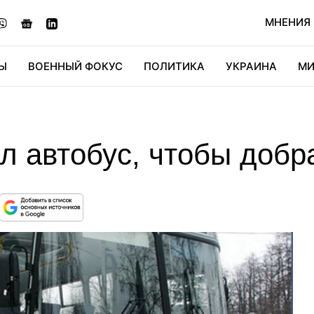
МНЕНИЯ
Ы
ВОЕННЫЙ ФОКУС
ПОЛИТИКА
УКРАИНА
МИ
ОНОМИКА
ДИДЖИТАЛ
АВТО
МИРФАН
КУЛЬТ
л автобус, чтобы добр