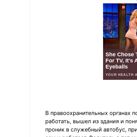
В правоохранительных органах п
работать, вышел из здания и понял
проник в служебный автобус, пр