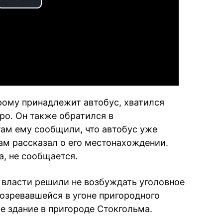
Play
Video
рому принадлежит автобус, хватился
о. Он также обратился в
там ему сообщили, что автобус уже
ам рассказал о его местонахождении.
, не сообщается.
 власти решили не возбуждать уголовное
озревавшейся в угоне пригородного
е здание в пригороде Стокгольма.