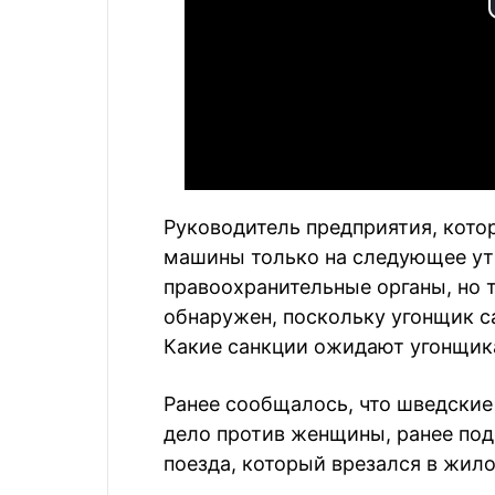
Руководитель предприятия, кото
машины только на следующее утр
правоохранительные органы, но 
обнаружен, поскольку угонщик с
Какие санкции ожидают угонщика
Ранее сообщалось, что шведские
дело против женщины, ранее под
поезда, который врезался в жило