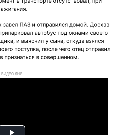
момент в транспорте отсутствовал, при
зажигания.
 завел ПАЗ и отправился домой. Доехав
припарковал автобус под окнами своего
щика, и выяснил у сына, откуда взялся
оего поступка, после чего отец отправил
ив признаться в совершенном.
ВИДЕО ДНЯ