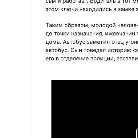
сам и работает. Водитель в тот 
этом ключи находились в замке 
Таким образом, молодой человек
до точки назначения, ижевчанин 
дома. Автобус заметил отец угон
автобус. Сын поведал историю св
его в отделение полиции, застав