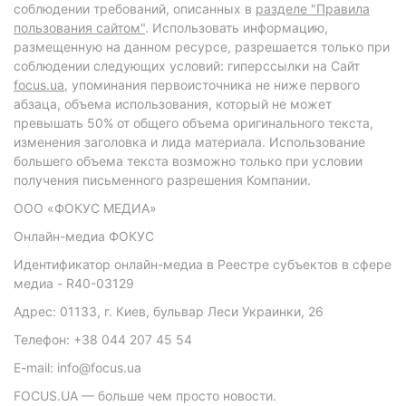
соблюдении требований, описанных в
разделе "Правила
пользования сайтом"
. Использовать информацию,
размещенную на данном ресурсе, разрешается только при
соблюдении следующих условий: гиперссылки на Сайт
focus.ua
, упоминания первоисточника не ниже первого
абзаца, объема использования, который не может
превышать 50% от общего объема оригинального текста,
изменения заголовка и лида материала. Использование
большего объема текста возможно только при условии
получения письменного разрешения Компании.
ООО «ФОКУС МЕДИА»
Онлайн-медиа ФОКУС
Идентификатор онлайн-медиа в Реестре субъектов в сфере
медиа - R40-03129
Адрес: 01133, г. Киев, бульвар Леси Украинки, 26
Телефон: +38 044 207 45 54
E-mail: info@focus.ua
FOCUS.UA — больше чем просто новости.