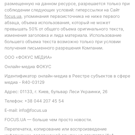
размещенную на данном ресурсе, разрешается только при
соблюдении следующих условий: гиперссылки на Сайт
focus.ua
, упоминания первоисточника не ниже первого
абзаца, объема использования, который не может
превышать 50% от общего объема оригинального текста,
изменения заголовка и лида материала. Использование
большего объема текста возможно только при условии
получения письменного разрешения Компании.
ООО «ФОКУС МЕДИА»
Онлайн-медиа ФОКУС
Идентификатор онлайн-медиа в Реестре субъектов в сфере
медиа - R40-03129
Адрес: 01133, г. Киев, бульвар Леси Украинки, 26
Телефон: +38 044 207 45 54
E-mail: info@focus.ua
FOCUS.UA — больше чем просто новости.
Перепечатка, копирование или воспроизведение