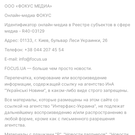
ООО «ФОКУС МЕДИА»
Онлайн-медиа ФОКУС
Идентификатор онлайн-медиа в Реестре субъектов в сфере
медиа - R40-03129
Адрес: 01133, г. Киев, бульвар Леси Украинки, 26
Телефон: +38 044 207 45 54
E-mail: info@focus.ua
FOCUS.UA — больше чем просто новости.
Перепечатка, копирование или воспроизведение
информации, содержащей ссылку на агентство ИнА
"Українські Новини", в каком-либо виде строго запрещены.
Все материалы, которые размещены на этом сайте со
ссылкой на агентство "Интерфакс-Украина", не подлежат
дальнейшему воспроизведению и/или распространению в
любой форме, кроме как с письменного разрешения
агентства.
Материалы с плашками "Р", "Новости партнеров", "Новости