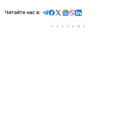
Читайте в Telegram
Читайте в Facebook
Читайте в X
Читайте в Google news
Читайте в Viber
Читайте в LinkedIn
Читайте нас в: