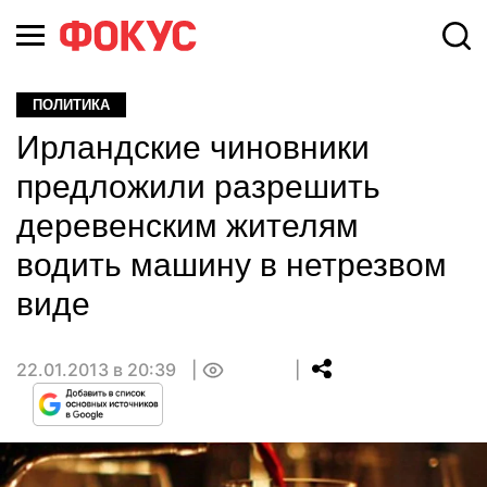
ПОЛИТИКА
Ирландские чиновники
предложили разрешить
деревенским жителям
водить машину в нетрезвом
виде
22.01.2013 в 20:39
0