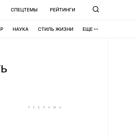
СПЕЦТЕМЫ
РЕЙТИНГИ
Р
НАУКА
СТИЛЬ ЖИЗНИ
ЕЩЕ
УРА
ВИДЕОИГРЫ
СПОРТ
ть