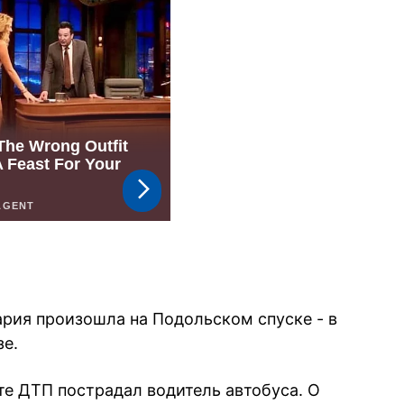
ария произошла на Подольском спуске - в
зе.
те ДТП пострадал водитель автобуса. О