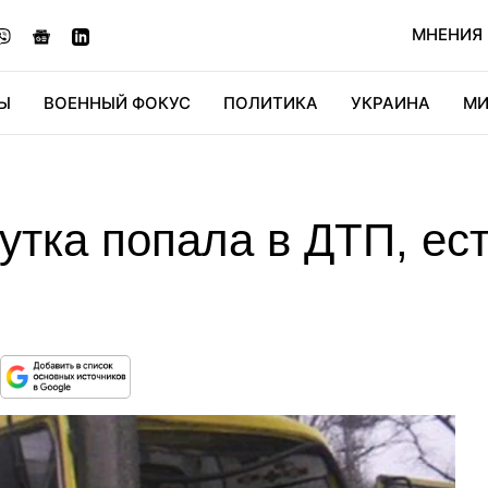
МНЕНИЯ
Ы
ВОЕННЫЙ ФОКУС
ПОЛИТИКА
УКРАИНА
МИ
ОНОМИКА
ДИДЖИТАЛ
АВТО
МИРФАН
КУЛЬТ
утка попала в ДТП, ес