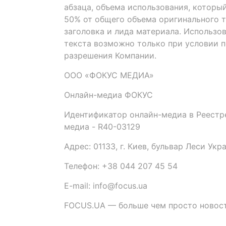
абзаца, объема использования, которы
50% от общего объема оригинального т
заголовка и лида материала. Использо
текста возможно только при условии 
разрешения Компании.
ООО «ФОКУС МЕДИА»
Онлайн-медиа ФОКУС
Идентификатор онлайн-медиа в Реестре
медиа - R40-03129
Адрес: 01133, г. Киев, бульвар Леси Укр
Телефон: +38 044 207 45 54
E-mail: info@focus.ua
FOCUS.UA — больше чем просто новост