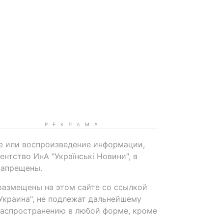
е или воспроизведение информации,
нтство ИнА "Українські Новини", в
запрещены.
размещены на этом сайте со ссылкой
-Украина", не подлежат дальнейшему
распространению в любой форме, кроме