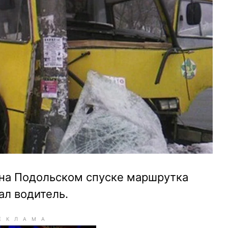
е на Подольском спуске маршрутка
ал водитель.