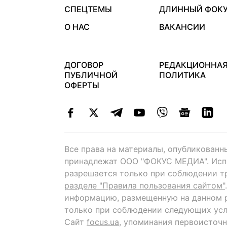
СПЕЦТЕМЫ
ДЛИННЫЙ ФОК
О НАС
ВАКАНСИИ
ДОГОВОР
РЕДАКЦИОННА
ПУБЛИЧНОЙ
ПОЛИТИКА
ОФЕРТЫ
Все права на материалы, опубликованн
принадлежат ООО "ФОКУС МЕДИА". Исп
разрешается только при соблюдении т
разделе "Правила пользования сайтом"
информацию, размещенную на данном р
только при соблюдении следующих усл
Сайт
focus.ua
, упоминания первоисточн