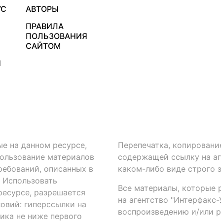
УС
АВТОРЫ
ПРАВИЛА
ПОЛЬЗОВАНИЯ
САЙТОМ
Я
ые на данном ресурсе,
Перепечатка, копировани
ользование материалов
содержащей ссылку на аге
ребований, описанных в
каком-либо виде строго 
. Использовать
Все материалы, которые 
есурсе, разрешается
на агентство "Интерфакс
овий: гиперссылки на
воспроизведению и/или 
ика не ниже первого