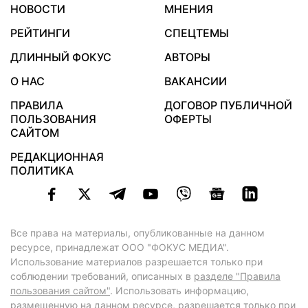
НОВОСТИ
МНЕНИЯ
РЕЙТИНГИ
СПЕЦТЕМЫ
ДЛИННЫЙ ФОКУС
АВТОРЫ
О НАС
ВАКАНСИИ
ПРАВИЛА
ДОГОВОР ПУБЛИЧНОЙ
ПОЛЬЗОВАНИЯ
ОФЕРТЫ
САЙТОМ
РЕДАКЦИОННАЯ
ПОЛИТИКА
Все права на материалы, опубликованные на данном
ресурсе, принадлежат ООО "ФОКУС МЕДИА".
Использование материалов разрешается только при
соблюдении требований, описанных в
разделе "Правила
пользования сайтом"
. Использовать информацию,
размещенную на данном ресурсе, разрешается только при