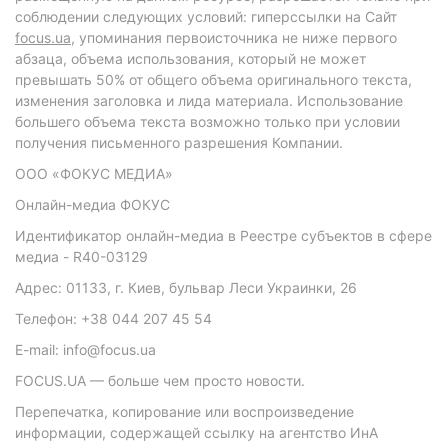
соблюдении следующих условий: гиперссылки на Сайт
focus.ua
, упоминания первоисточника не ниже первого
абзаца, объема использования, который не может
превышать 50% от общего объема оригинального текста,
изменения заголовка и лида материала. Использование
большего объема текста возможно только при условии
получения письменного разрешения Компании.
ООО «ФОКУС МЕДИА»
Онлайн-медиа ФОКУС
Идентификатор онлайн-медиа в Реестре субъектов в сфере
медиа - R40-03129
Адрес: 01133, г. Киев, бульвар Леси Украинки, 26
Телефон: +38 044 207 45 54
E-mail: info@focus.ua
FOCUS.UA — больше чем просто новости.
Перепечатка, копирование или воспроизведение
информации, содержащей ссылку на агентство ИнА