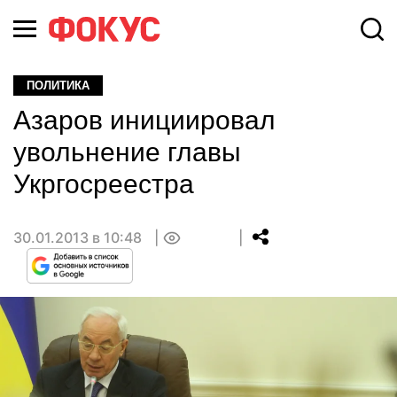
ПОЛИТИКА
Азаров инициировал
увольнение главы
Укргосреестра
30.01.2013 в 10:48
0