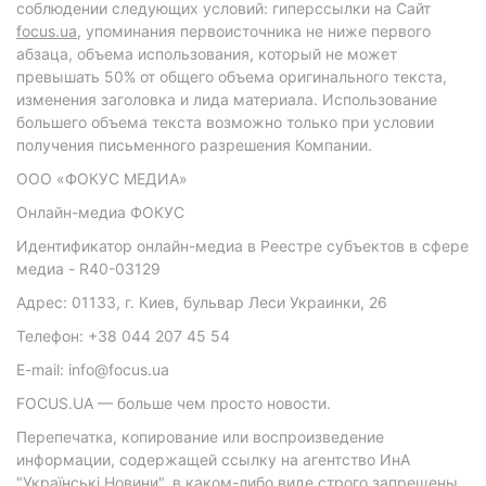
соблюдении следующих условий: гиперссылки на Сайт
focus.ua
, упоминания первоисточника не ниже первого
абзаца, объема использования, который не может
превышать 50% от общего объема оригинального текста,
изменения заголовка и лида материала. Использование
большего объема текста возможно только при условии
получения письменного разрешения Компании.
ООО «ФОКУС МЕДИА»
Онлайн-медиа ФОКУС
Идентификатор онлайн-медиа в Реестре субъектов в сфере
медиа - R40-03129
Адрес: 01133, г. Киев, бульвар Леси Украинки, 26
Телефон: +38 044 207 45 54
E-mail: info@focus.ua
FOCUS.UA — больше чем просто новости.
Перепечатка, копирование или воспроизведение
информации, содержащей ссылку на агентство ИнА
"Українські Новини", в каком-либо виде строго запрещены.