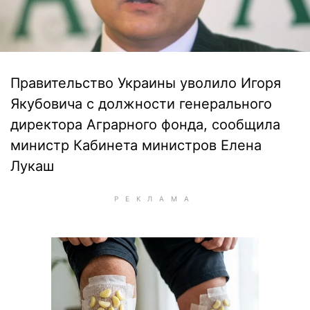
Правительство Украины уволило Игоря
Якубовича с должности генерального
директора Аграрного фонда, сообщила
министр Кабинета министров Елена
Лукаш