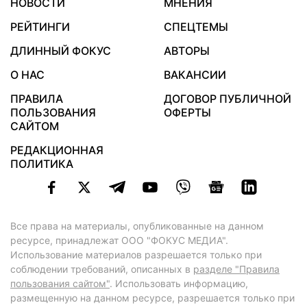
НОВОСТИ
МНЕНИЯ
РЕЙТИНГИ
СПЕЦТЕМЫ
ДЛИННЫЙ ФОКУС
АВТОРЫ
О НАС
ВАКАНСИИ
ПРАВИЛА
ДОГОВОР ПУБЛИЧНОЙ
ПОЛЬЗОВАНИЯ
ОФЕРТЫ
САЙТОМ
РЕДАКЦИОННАЯ
ПОЛИТИКА
Все права на материалы, опубликованные на данном
ресурсе, принадлежат ООО "ФОКУС МЕДИА".
Использование материалов разрешается только при
соблюдении требований, описанных в
разделе "Правила
пользования сайтом"
. Использовать информацию,
размещенную на данном ресурсе, разрешается только при