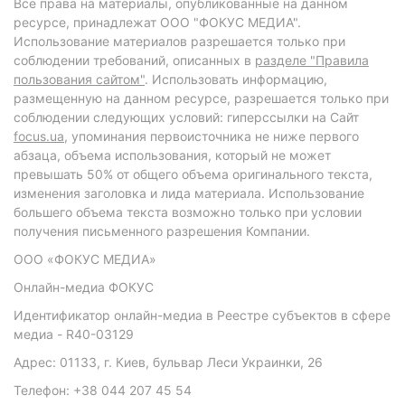
Все права на материалы, опубликованные на данном
ресурсе, принадлежат ООО "ФОКУС МЕДИА".
Использование материалов разрешается только при
соблюдении требований, описанных в
разделе "Правила
пользования сайтом"
. Использовать информацию,
размещенную на данном ресурсе, разрешается только при
соблюдении следующих условий: гиперссылки на Сайт
focus.ua
, упоминания первоисточника не ниже первого
абзаца, объема использования, который не может
превышать 50% от общего объема оригинального текста,
изменения заголовка и лида материала. Использование
большего объема текста возможно только при условии
получения письменного разрешения Компании.
ООО «ФОКУС МЕДИА»
Онлайн-медиа ФОКУС
Идентификатор онлайн-медиа в Реестре субъектов в сфере
медиа - R40-03129
Адрес: 01133, г. Киев, бульвар Леси Украинки, 26
Телефон: +38 044 207 45 54