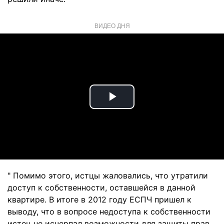
ВИДЕО ДНЯ
Play
Video
" Помимо этого, истцы жаловались, что утратили
доступ к собственности, оставшейся в данной
квартире. В итоге в 2012 году ЕСПЧ пришел к
выводу, что в вопросе недоступа к собственности
истец не исчерпал возможности для защиты прав