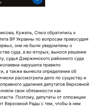
исова, Кужель, Слюз обратились к
ета ВР Украины по вопросам правосудия
-первых, они не были уведомлены о
стве суда, а во-вторых, вынося решение
лу, судья Дзержинского районного суда
иколаевна нарушила правило
и, а также вынесла определение об
ически рассмотрела дело по существу и
оправного удаления депутатов Верховной
олняли свои обязанности как
власти. Поэтому, депутаты от оппозиции
т Верховной Рады с тем, чтобы в нем