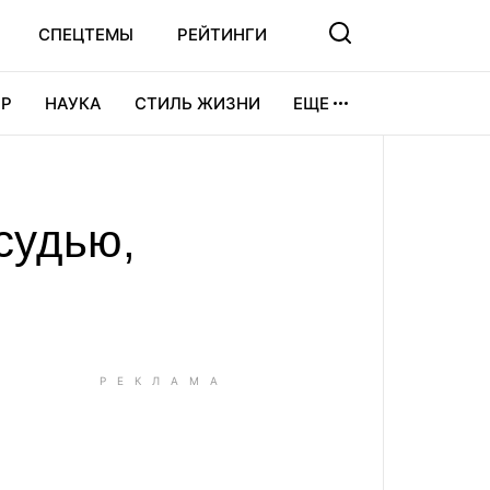
СПЕЦТЕМЫ
РЕЙТИНГИ
Р
НАУКА
СТИЛЬ ЖИЗНИ
ЕЩЕ
УРА
ВИДЕОИГРЫ
СПОРТ
судью,