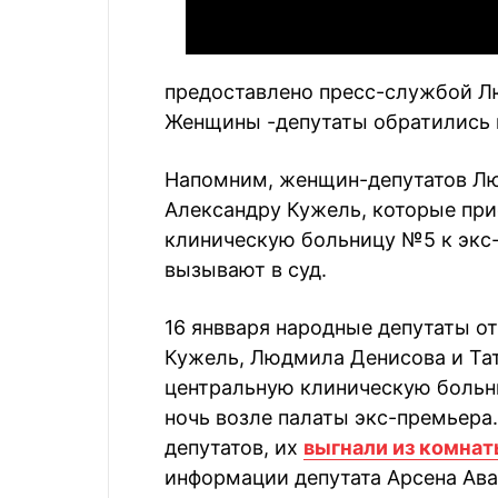
предоставлено пресс-службой 
Женщины -депутаты обратились 
Напомним, женщин-депутатов Лю
Александру Кужель, которые пр
клиническую больницу №5 к экс
вызывают в суд.
16 янвваря народные депутаты о
Кужель, Людмила Денисова и Та
центральную клиническую больн
ночь возле палаты экс-премьера
депутатов, их
выгнали из комнат
информации депутата Арсена Ава