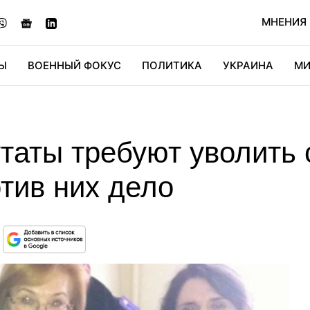
МНЕНИЯ
Ы
ВОЕННЫЙ ФОКУС
ПОЛИТИКА
УКРАИНА
МИ
ОНОМИКА
ДИДЖИТАЛ
АВТО
МИРФАН
КУЛЬТ
аты требуют уволить 
тив них дело