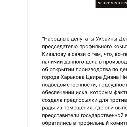
"Народные депутаты Украины Ден
председателю профильного комит
Кивалову в связи с тем, что, во
наличии данного дела в производ
об открытии производства по де
города Харькова Цвира Диана Н
подведомственности, подсудност
обеспечении иска, которым факт
создала предпосылки для против
рады из помещения, где они вып
представители государственной 
обратились в профильный комите