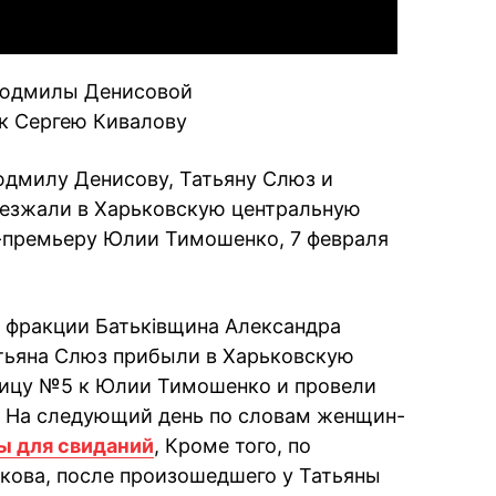
Людмилы Денисовой
к Сергею Кивалову
дмилу Денисову, Татьяну Слюз и
иезжали в Харьковскую центральную
-премьеру Юлии Тимошенко, 7 февраля
т фракции Батьківщина Александра
тьяна Слюз прибыли в Харьковскую
ицу №5 к Юлии Тимошенко и провели
. На следующий день по словам женщин-
ы для свиданий
, Кроме того, по
кова, после произошедшего у Татьяны