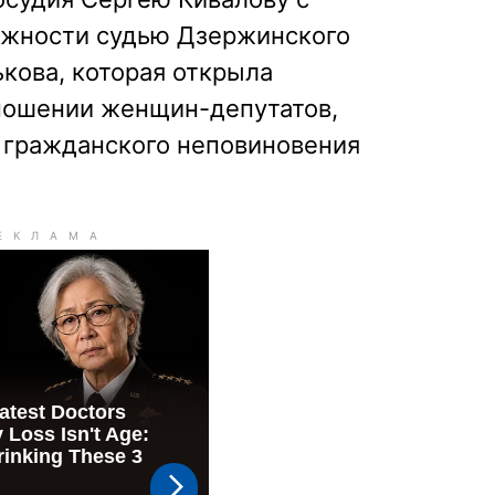
лжности судью Дзержинского
ькова, которая открыла
тношении женщин-депутатов,
 гражданского неповиновения