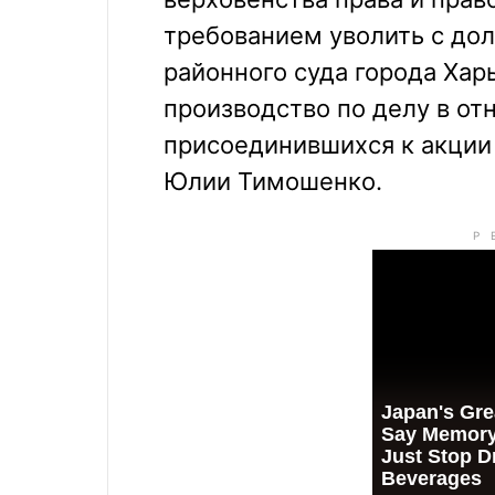
требованием уволить с до
районного суда города Хар
производство по делу в о
присоединившихся к акции
Юлии Тимошенко.