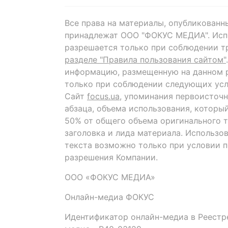
Все права на материалы, опубликованн
принадлежат ООО "ФОКУС МЕДИА". Исп
разрешается только при соблюдении т
разделе "Правила пользования сайтом"
информацию, размещенную на данном р
только при соблюдении следующих усл
Сайт
focus.ua
, упоминания первоисточн
абзаца, объема использования, которы
50% от общего объема оригинального т
заголовка и лида материала. Использо
текста возможно только при условии 
разрешения Компании.
ООО «ФОКУС МЕДИА»
Онлайн-медиа ФОКУС
Идентификатор онлайн-медиа в Реестре