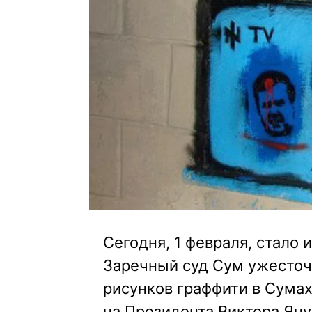
Сегодня, 1 февраля, стало 
Заречный суд Сум ужесточ
рисунков граффити в Сума
на Президента Виктора Яну