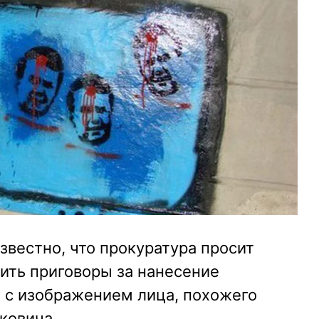
известно, что прокуратура просит
ить приговоры за нанесение
х с изображением лица, похожего
ковича.