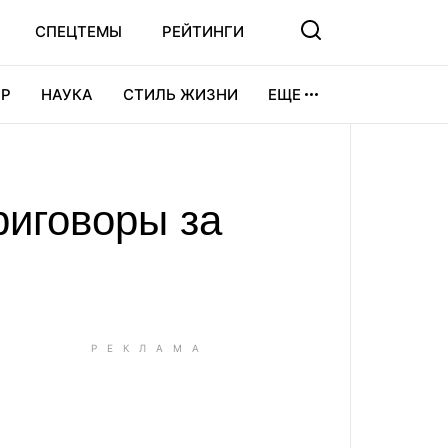
СПЕЦТЕМЫ
РЕЙТИНГИ
Р
НАУКА
СТИЛЬ ЖИЗНИ
ЕЩЕ
УРА
ВИДЕОИГРЫ
СПОРТ
риговоры за