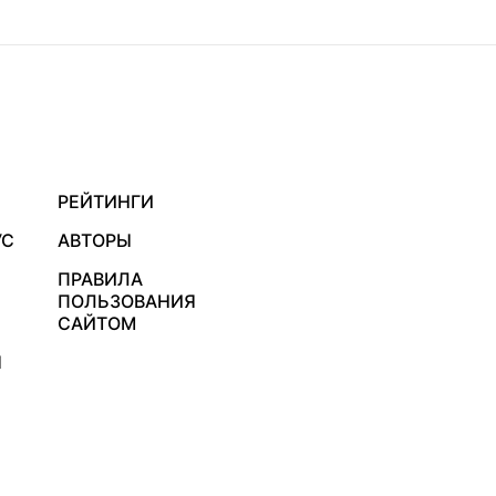
РЕЙТИНГИ
УС
АВТОРЫ
ПРАВИЛА
ПОЛЬЗОВАНИЯ
САЙТОМ
Я