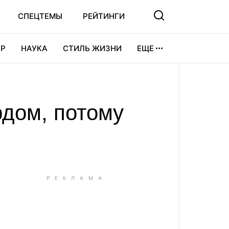
СПЕЦТЕМЫ
РЕЙТИНГИ
Р
НАУКА
СТИЛЬ ЖИЗНИ
ЕЩЕ
УРА
ВИДЕОИГРЫ
СПОРТ
рдом, потому