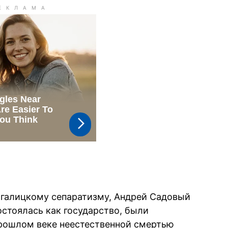
 галицкому сепаратизму, Андрей Садовый
состоялась как государство, были
прошлом веке неестественной смертью