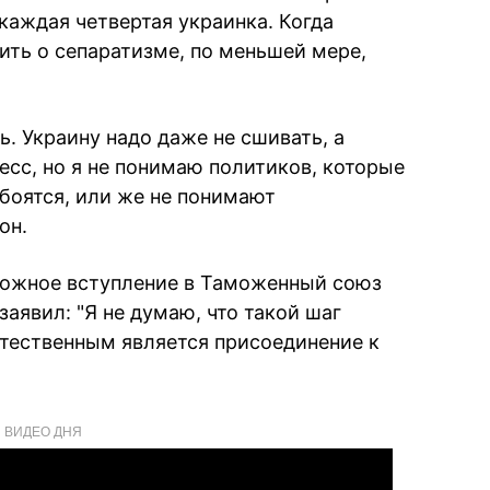
каждая четвертая украинка. Когда
ить о сепаратизме, по меньшей мере,
ь. Украину надо даже не сшивать, а
есс, но я не понимаю политиков, которые
 боятся, или же не понимают
он.
можное вступление в Таможенный союз
заявил: "Я не думаю, что такой шаг
тественным является присоединение к
ВИДЕО ДНЯ