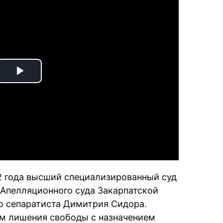
Play
Video
2 года высший специализированный суд
 Апелляционного суда Закарпатской
о сепаратиста Димитрия Сидора.
ам лишения свободы с назначением