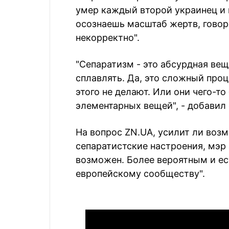
умер каждый второй украинец и 
осознаешь масштаб жертв, говор
некорректно".
"Сепаратизм - это абсурдная вещ
сплавлять. Да, это сложный проц
этого не делают. Или они чего-то
элементарных вещей", - добавил 
На вопрос ZN.UA, усилит ли воз
сепаратистские настроения, мэр 
возможен. Более вероятным и ес
европейскому сообществу".