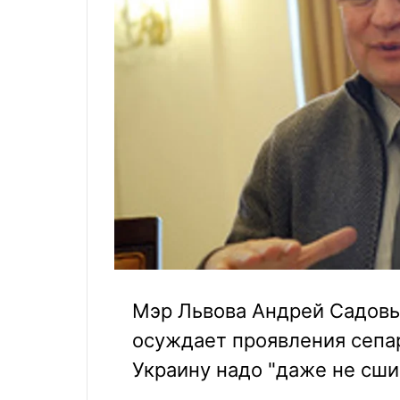
Мэр Львова Андрей Садовый
осуждает проявления сепар
Украину надо "даже не сшив