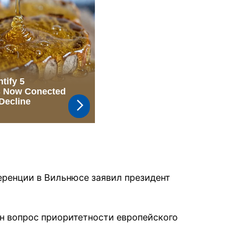
еренции в Вильнюсе заявил президент
н вопрос приоритетности европейского