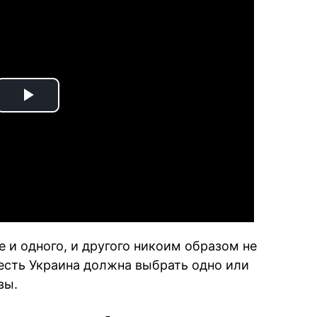
Play
Video
е и одного, и другого никоим образом не
есть Украина должна выбрать одно или
вы.