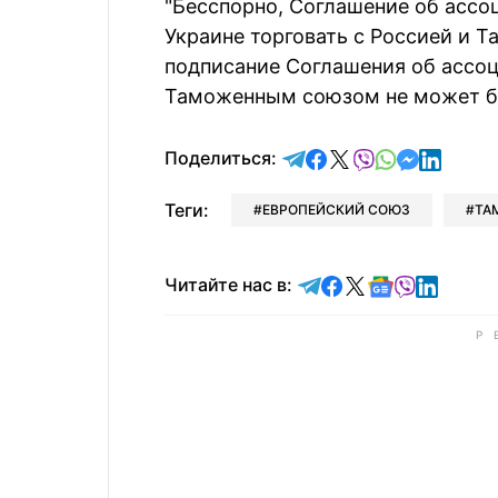
"Бесспорно, Соглашение об ассо
Украине торговать с Россией и 
подписание Соглашения об ассоц
Таможенным союзом не может бы
отправить в Telegram
поделиться в Face
поделиться в X
отправить в V
отправить 
отправит
отправ
Поделиться:
Теги:
ЕВРОПЕЙСКИЙ СОЮЗ
ТА
Читайте в Telegram
Читайте в Faceb
Читайте в X
Читайте в 
Читайте в
Читайт
Читайте нас в: