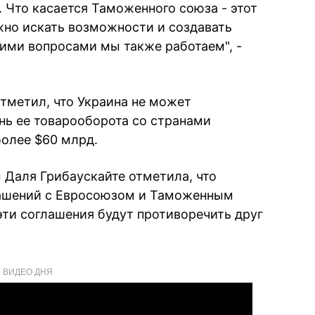
 Что касается Таможенного союза - этот
ужно искать возможности и создавать
тими вопросами мы также работаем", -
отметил, что Украина не может
ень ее товарооборота со странами
олее $60 млрд.
 Даля Грибаускайте отметила, что
лашений с Евросоюзом и Таможенным
ти соглашения будут противоречить друг
ВИДЕО ДНЯ