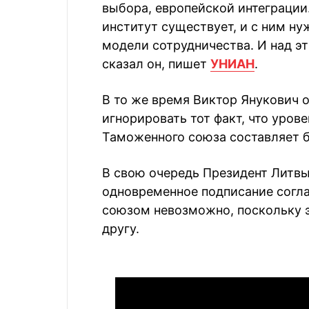
выбора, европейской интеграции.
институт существует, и с ним н
модели сотрудничества. И над э
сказал он, пишет
УНИАН
.
В то же время Виктор Янукович 
игнорировать тот факт, что уров
Таможенного союза составляет б
В свою очередь Президент Литвы
одновременное подписание сог
союзом невозможно, поскольку э
другу.