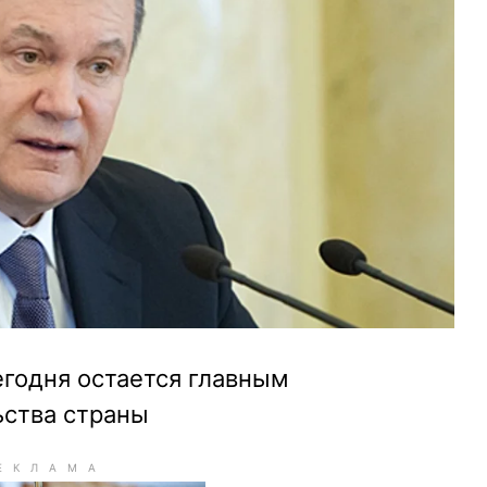
егодня остается главным
ьства страны