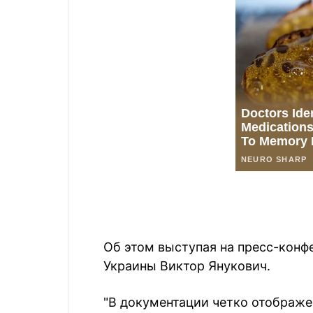
Об этом выступая на пресс-конф
Украины Виктор Янукович.
"В документации четко отображе