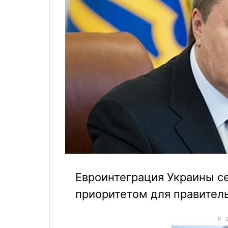
Евроинтеграция Украины с
приоритетом для правител