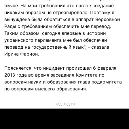
языке. На мои требования это наглое создание
никаким образом не отреагировало. Поэтому я
вынуждена была обратиться в аппарат Верховной
Рады с требованием обеспечить мне перевод.
Таким образом, сегодня впервые в истории
украинского парламента мне был обеспечен
перевод на государственный язык", - сказала
Ирина Фарион.
Поясняется, что инцидент произошел 6 февраля
2013 года во время заседания Комитета по
вопросам науки и образования глава подкомитета
по вопросам высшего образования.
ВИДЕО ДНЯ