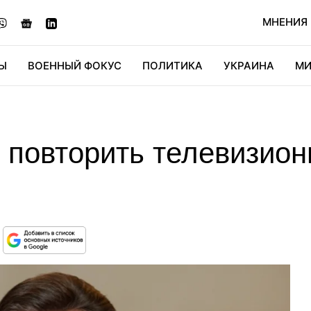
МНЕНИЯ
Ы
ВОЕННЫЙ ФОКУС
ПОЛИТИКА
УКРАИНА
МИ
ОНОМИКА
ДИДЖИТАЛ
АВТО
МИРФАН
КУЛЬТ
 повторить телевизион