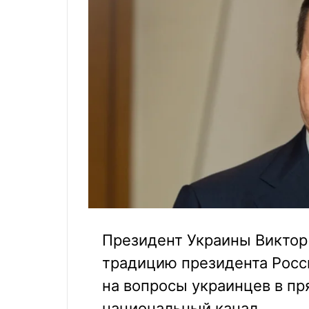
Президент Украины Виктор
традицию президента Росс
на вопросы украинцев в п
национальный канал.