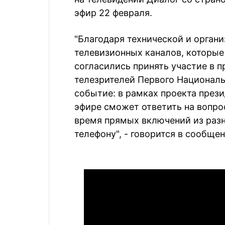
эфир 22 февраля.
"Благодаря технической и орган
телевизионных каналов, которы
согласились принять участие в пр
телезрителей Первого Национал
событие: в рамках проекта през
эфире сможет ответить на вопро
время прямых включений из разн
телефону", - говорится в сообщен