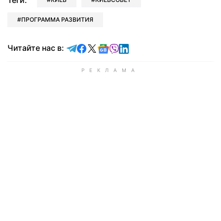
Теги:
ПРОГРАММА РАЗВИТИЯ
Читайте в Telegram
Читайте в Facebook
Читайте в X
Читайте в Google news
Читайте в Viber
Читайте в LinkedIn
Читайте нас в: