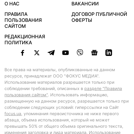
О НАС
ВАКАНСИИ
ПРАВИЛА
ДОГОВОР ПУБЛИЧНОЙ
ПОЛЬЗОВАНИЯ
ОФЕРТЫ
САЙТОМ
РЕДАКЦИОННАЯ
ПОЛИТИКА
Все права на материалы, опубликованные на данном
ресурсе, принадлежат ООО "ФОКУС МЕДИА".
Использование материалов разрешается только при
соблюдении требований, описанных в
разделе "Правила
пользования сайтом"
. Использовать информацию,
размещенную на данном ресурсе, разрешается только при
соблюдении следующих условий: гиперссылки на Сайт
focus.ua
, упоминания первоисточника не ниже первого
абзаца, объема использования, который не может
превышать 50% от общего объема оригинального текста,
изменения заголовка и лида материала. Использование