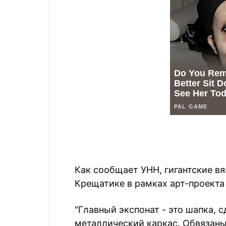
Как сообщает УНН, гигантские в
Крещатике в рамках арт-проекта
"Главный экспонат - это шапка, с
металлический каркас. Обвязаны 