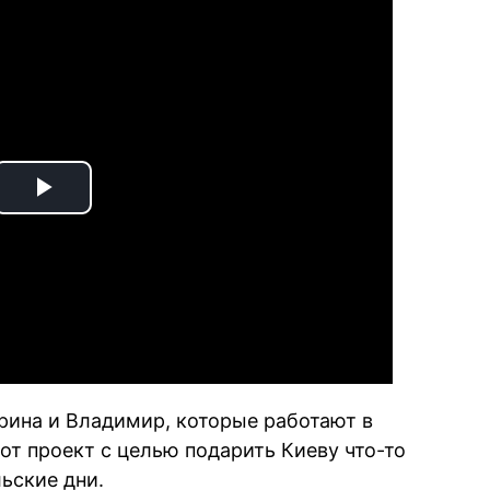
Play
Video
ерина и Владимир, которые работают в
тот проект с целью подарить Киеву что-то
ьские дни.