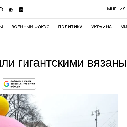
МНЕНИЯ
Ы
ВОЕННЫЙ ФОКУС
ПОЛИТИКА
УКРАИНА
МИ
ОНОМИКА
ДИДЖИТАЛ
АВТО
МИРФАН
КУЛЬТ
или гигантскими вязан