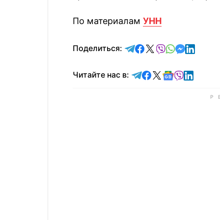
По материалам
УНН
отправить в Telegram
поделиться в Face
поделиться в X
отправить в V
отправить 
отправит
отправ
Поделиться:
Читайте в Telegram
Читайте в Faceb
Читайте в X
Читайте в 
Читайте в
Читайт
Читайте нас в: