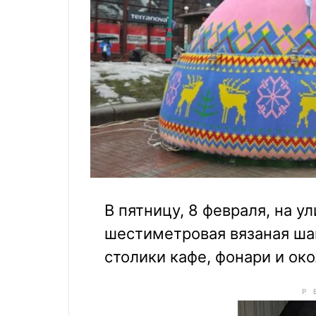
В пятницу, 8 февраля, на у
шестиметровая вязаная шап
столики кафе, фонари и око