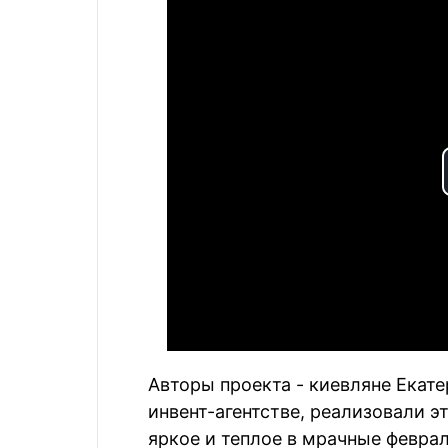
Авторы проекта - киевляне Екат
инвент-агентстве, реализовали э
яркое и теплое в мрачные феврал