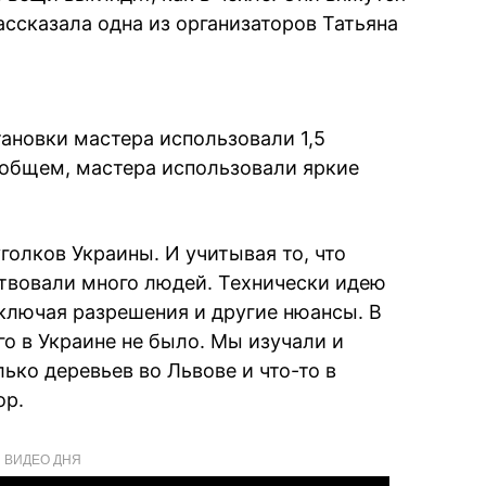
рассказала одна из организаторов Татьяна
тановки мастера использовали 1,5
В общем, мастера использовали яркие
голков Украины. И учитывая то, что
твовали много людей. Технически идею
включая разрешения и другие нюансы. В
о в Украине не было. Мы изучали и
ько деревьев во Львове и что-то в
ор.
ВИДЕО ДНЯ