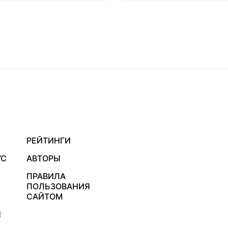
РЕЙТИНГИ
УС
АВТОРЫ
ПРАВИЛА
ПОЛЬЗОВАНИЯ
САЙТОМ
Я