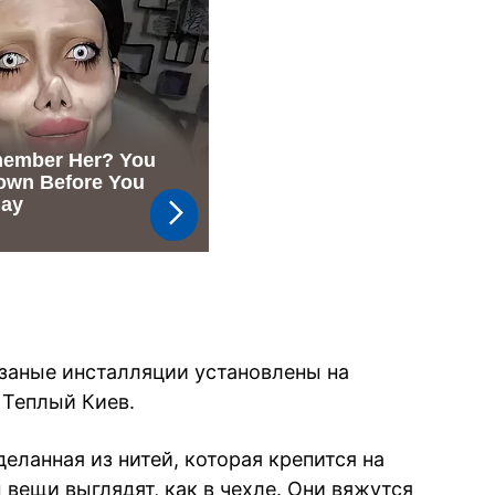
язаные инсталляции установлены на
 Теплый Киев.
деланная из нитей, которая крепится на
вещи выглядят, как в чехле. Они вяжутся