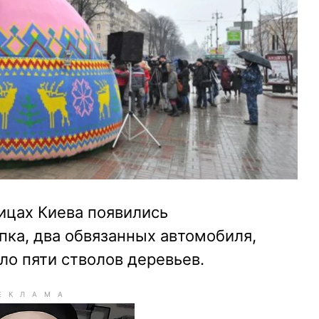
лицах Киева появились
ка, два обвязанных автомобиля,
ло пяти стволов деревьев.