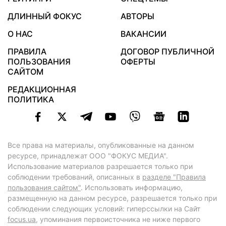
ДЛИННЫЙ ФОКУС
АВТОРЫ
О НАС
ВАКАНСИИ
ПРАВИЛА
ДОГОВОР ПУБЛИЧНОЙ
ПОЛЬЗОВАНИЯ
ОФЕРТЫ
САЙТОМ
РЕДАКЦИОННАЯ
ПОЛИТИКА
Все права на материалы, опубликованные на данном
ресурсе, принадлежат ООО "ФОКУС МЕДИА".
Использование материалов разрешается только при
соблюдении требований, описанных в
разделе "Правила
пользования сайтом"
. Использовать информацию,
размещенную на данном ресурсе, разрешается только при
соблюдении следующих условий: гиперссылки на Сайт
focus.ua
, упоминания первоисточника не ниже первого