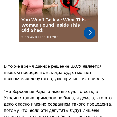
В то же время данное решение ВАСУ является
первым прецедентом, когда суд отменяет
полномочия депутатов, уже принявших присягу.
"Не Верховная Рада, а именно суд. То есть, в
Украине таких примеров не было, и думаю, что это
дело опасно именно созданием такого прецедента,
потому что, если эти депутаты будут лишены
мандатов, то тогда можно будет сделать это и с