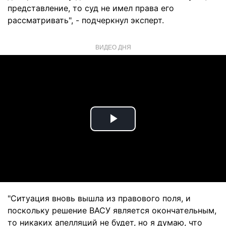
представление, то суд не имел права его
рассматривать", - подчеркнул эксперт.
ВИДЕО ДНЯ
Play
Video
"Ситуация вновь вышла из правового поля, и
поскольку решение ВАСУ является окончательным,
то никаких апелляций не будет, но я думаю, что