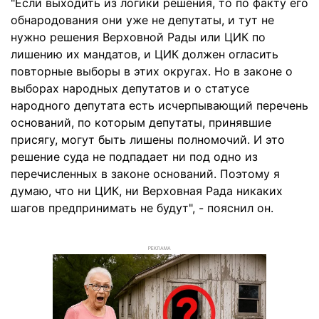
"Если выходить из логики решения, то по факту его
обнародования они уже не депутаты, и тут не
нужно решения Верховной Рады или ЦИК по
лишению их мандатов, и ЦИК должен огласить
повторные выборы в этих округах. Но в законе о
выборах народных депутатов и о статусе
народного депутата есть исчерпывающий перечень
оснований, по которым депутаты, принявшие
присягу, могут быть лишены полномочий. И это
решение суда не подпадает ни под одно из
перечисленных в законе оснований. Поэтому я
думаю, что ни ЦИК, ни Верховная Рада никаких
шагов предпринимать не будут", - пояснил он.
РЕКЛАМА