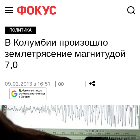
ПОЛИТИКА
В Колумбии произошло
землетрясение магнитудой
7,0
09.02.2013 в 16:51
0