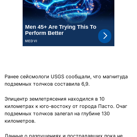
Ранее сейсмологи USGS сообщали, что магнитуда
подземных толчков составила 6,9.
Эпицентр землетрясения находился в 10
километрах к юго-востоку от города Пасто. Очаг
подземных толчков залегал на глубине 130
километров.
Данные о разрушениях и пострадавших пока не