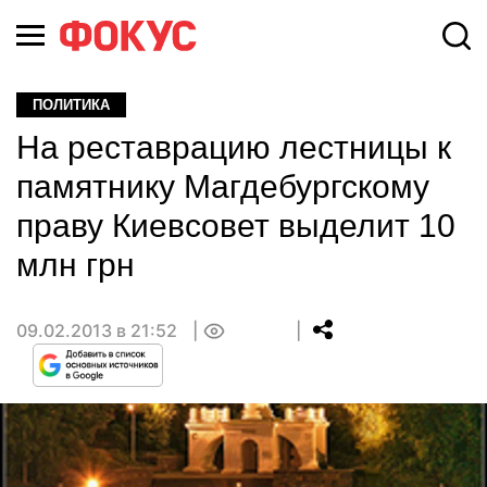
ПОЛИТИКА
На реставрацию лестницы к
памятнику Магдебургскому
праву Киевсовет выделит 10
млн грн
09.02.2013 в 21:52
0