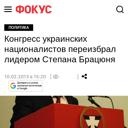
ПОЛИТИКА
Конгресс украинских
националистов переизбрал
лидером Степана Брацюня
10.02.2013 в 15:20
0