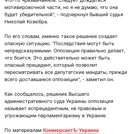
что-то чрезвычайное. Следует дождаться
мотивировочной части, но я не думаю, что она
будет убедительной", - подчеркнул бывший судья
Николай Козюбра.
По его словам, именно такое решение создает
опасную ситуацию. "Последствия могут быть
непредсказуемыми. Оппозиция правильно делает,
что боится. Это действительно может быть
опасный прецедент, который позволит
пересматривать все депутатские мандаты, прежде
всего доставшиеся оппозиции", - заметил он.
Как сообщалось, решение Высшего
административного суда Украины оппозиция
называет еспрецедентным, не правовым и
угрожающим парламентаризму в Украине.
По материалам
КоммерсантЪ-Украина