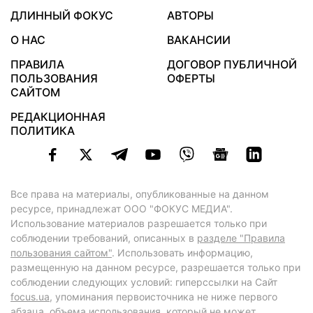
ДЛИННЫЙ ФОКУС
АВТОРЫ
О НАС
ВАКАНСИИ
ПРАВИЛА
ДОГОВОР ПУБЛИЧНОЙ
ПОЛЬЗОВАНИЯ
ОФЕРТЫ
САЙТОМ
РЕДАКЦИОННАЯ
ПОЛИТИКА
Все права на материалы, опубликованные на данном
ресурсе, принадлежат ООО "ФОКУС МЕДИА".
Использование материалов разрешается только при
соблюдении требований, описанных в
разделе "Правила
пользования сайтом"
. Использовать информацию,
размещенную на данном ресурсе, разрешается только при
соблюдении следующих условий: гиперссылки на Сайт
focus.ua
, упоминания первоисточника не ниже первого
абзаца, объема использования, который не может