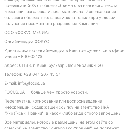
превышать 50% от общего объема оригинального текста,
изменения заголовка и лида материала. Использование
большего объема текста возможно только при условии
получения письменного разрешения Компании.
ООО «ФОКУС МЕДИА»
Онлайн-медиа ФОКУС
Идентификатор онлайн-медиа в Реестре субъектов в сфере
медиа - R40-03129
Адрес: 01133, г. Киев, бульвар Леси Украинки, 26
Телефон: +38 044 207 45 54
E-mail: info@focus.ua
FOCUS.UA — больше чем просто новости.
Перепечатка, копирование или воспроизведение
информации, содержащей ссылку на агентство ИнА
"Українські Новини", в каком-либо виде строго запрещены.
Все материалы, которые размещены на этом сайте со
ссылкой на агентство "Интерфакс-Украина", не подлежат