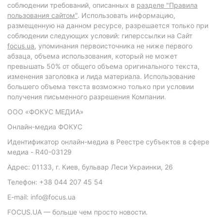
соблюдении требований, описанных в
разделе "Правила
пользования сайтом"
. Использовать информацию,
размещенную на данном ресурсе, разрешается только при
соблюдении следующих условий: гиперссылки на Сайт
focus.ua
, упоминания первоисточника не ниже первого
абзаца, объема использования, который не может
превышать 50% от общего объема оригинального текста,
изменения заголовка и лида материала. Использование
большего объема текста возможно только при условии
получения письменного разрешения Компании.
ООО «ФОКУС МЕДИА»
Онлайн-медиа ФОКУС
Идентификатор онлайн-медиа в Реестре субъектов в сфере
медиа - R40-03129
Адрес: 01133, г. Киев, бульвар Леси Украинки, 26
Телефон: +38 044 207 45 54
E-mail: info@focus.ua
FOCUS.UA — больше чем просто новости.