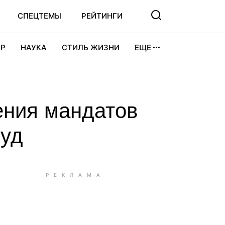
СПЕЦТЕМЫ
РЕЙТИНГИ
Р
НАУКА
СТИЛЬ ЖИЗНИ
ЕЩЕ
УРА
ВИДЕОИГРЫ
СПОРТ
ения мандатов
Суд