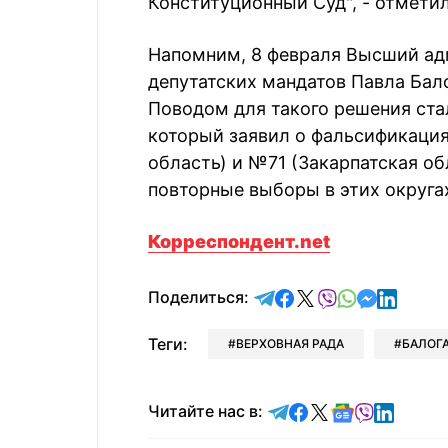
Конституционный Суд", - отметил
Напомним, 8 февраля Высший ад
депутатских мандатов Павла Бал
Поводом для такого решения ста
который заявил о фальсификация
область) и №71 (Закарпатская об
повторные выборы в этих округа
Корреспондент.net
отправить в Telegram
поделиться в Face
поделиться в X
отправить в V
отправить 
отправит
отправ
Поделиться:
Теги:
ВЕРХОВНАЯ РАДА
БАЛОГ
Читайте в Telegram
Читайте в Faceb
Читайте в X
Читайте в 
Читайте в
Читайт
Читайте нас в: