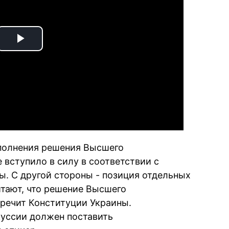
Play
Video
ыполнения решения Высшего
 вступило в силу в соответствии с
ы. С другой стороны - позиция отдельных
итают, что решение Высшего
речит Конституции Украины.
куссии должен поставить