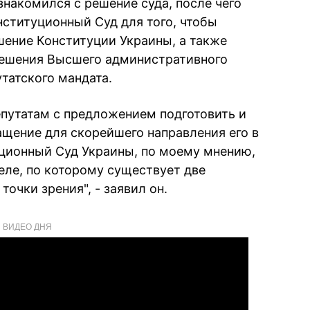
ознакомился с решение суда, после чего
нституционный Суд для того, чтобы
шение Конституции Украины, а также
ешения Высшего административного
утатского мандата.
путатам с предложением подготовить и
щение для скорейшего направления его в
ционный Суд Украины, по моему мнению,
еле, по которому существует две
очки зрения", - заявил он.
ВИДЕО ДНЯ