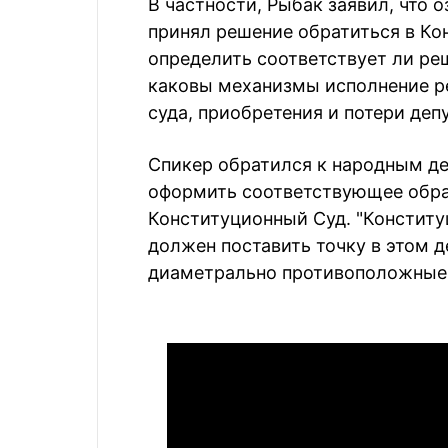
В частности, Рыбак заявил, что 
принял решение обратиться в Ко
определить соответствует ли ре
каковы механизмы исполнение р
суда, приобретения и потери деп
Спикер обратился к народным де
оформить соответствующее обра
Конституционный Суд. "Конститу
должен поставить точку в этом д
диаметрально противоположные т