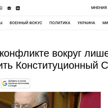
МНЕНИЯ
Ы
ВОЕННЫЙ ФОКУС
ПОЛИТИКА
УКРАИНА
МИ
ОНОМИКА
ДИДЖИТАЛ
АВТО
МИРФАН
КУЛЬТ
 конфликте вокруг лиш
ить Конституционный 