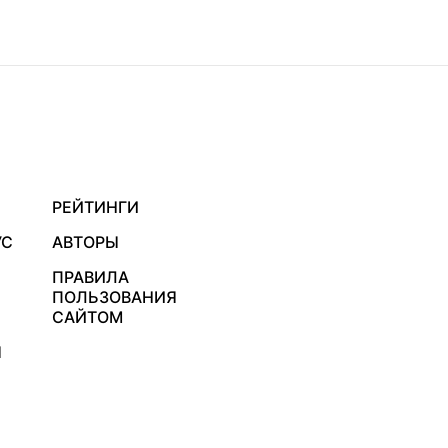
РЕЙТИНГИ
УС
АВТОРЫ
ПРАВИЛА
ПОЛЬЗОВАНИЯ
САЙТОМ
Я