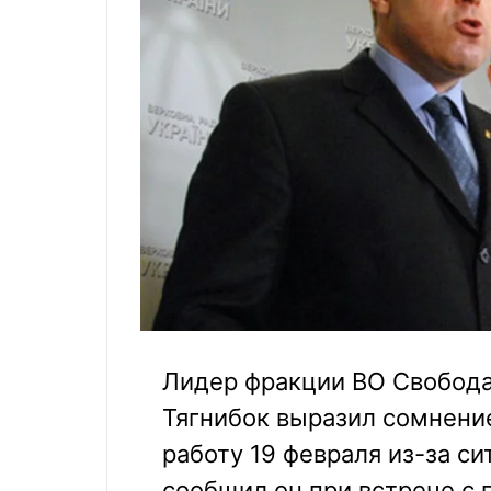
Лидер фракции ВО Свобода
Тягнибок выразил сомнение
работу 19 февраля из-за с
сообщил он при встрече с