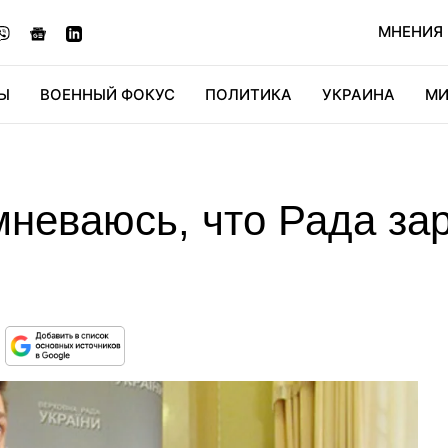
МНЕНИЯ
Ы
ВОЕННЫЙ ФОКУС
ПОЛИТИКА
УКРАИНА
МИ
ОНОМИКА
ДИДЖИТАЛ
АВТО
МИРФАН
КУЛЬТ
мневаюсь, что Рада за