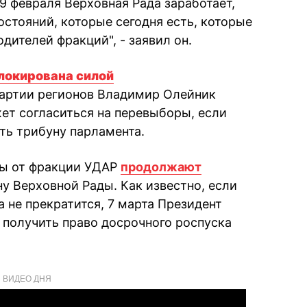
 19 февраля Верховная Рада заработает,
остояний, которые сегодня есть, которые
дителей фракций", - заявил он.
локирована силой
Партии регионов Владимир Олейник
жет согласиться на перевыборы, если
ть трибуну парламента.
ты от фракции УДАР
продолжают
у Верховной Рады. Как известно, если
 не прекратится, 7 марта Президент
получить право досрочного роспуска
ВИДЕО ДНЯ