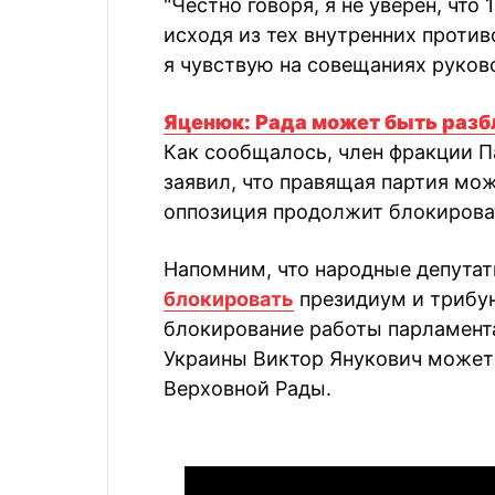
"Честно говоря, я не уверен, что
исходя из тех внутренних против
я чувствую на совещаниях руково
Яценюк: Рада может быть разб
Как сообщалось, член фракции 
заявил, что правящая партия мо
оппозиция продолжит блокирова
Напомним, что народные депута
блокировать
президиум и трибун
блокирование работы парламента
Украины Виктор Янукович может 
Верховной Рады.