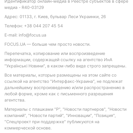
Идентификатор онлайн-медиа в Реестре субъектов в сфере
медиа - R40-03129
Адрес: 01133, г. Киев, бульвар Леси Украинки, 26
Телефон: +38 044 207 45 54
E-mail: info@focus.ua
FOCUS.UA — больше чем просто новости.
Перепечатка, копирование или воспроизведение
информации, содержащей ссылку на агентство ИнА
"Українські Новини", в каком-либо виде строго запрещены.
Все материалы, которые размещены на этом сайте со
ссылкой на агентство "Интерфакс-Украина", не подлежат
дальнейшему воспроизведению и/или распространению в
любой форме, кроме как с письменного разрешения
агентства.
Материалы с плашками "Р", "Новости партнеров", "Новости
компаний", "Новости партий", "Инновации", "Позиция",
"Спецпроект при поддержке" публикуются на
коммерческой основе.