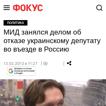
ПОЛИТИКА
МИД занялся делом об
отказе украинскому депутату
во въезде в Россию
13.02.2013 в 11:27
0