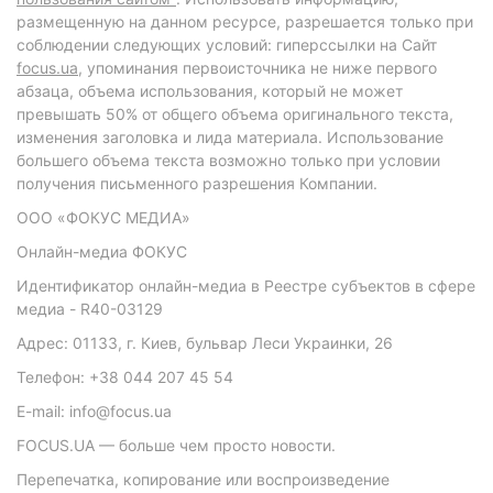
размещенную на данном ресурсе, разрешается только при
соблюдении следующих условий: гиперссылки на Сайт
focus.ua
, упоминания первоисточника не ниже первого
абзаца, объема использования, который не может
превышать 50% от общего объема оригинального текста,
изменения заголовка и лида материала. Использование
большего объема текста возможно только при условии
получения письменного разрешения Компании.
ООО «ФОКУС МЕДИА»
Онлайн-медиа ФОКУС
Идентификатор онлайн-медиа в Реестре субъектов в сфере
медиа - R40-03129
Адрес: 01133, г. Киев, бульвар Леси Украинки, 26
Телефон: +38 044 207 45 54
E-mail: info@focus.ua
FOCUS.UA — больше чем просто новости.
Перепечатка, копирование или воспроизведение