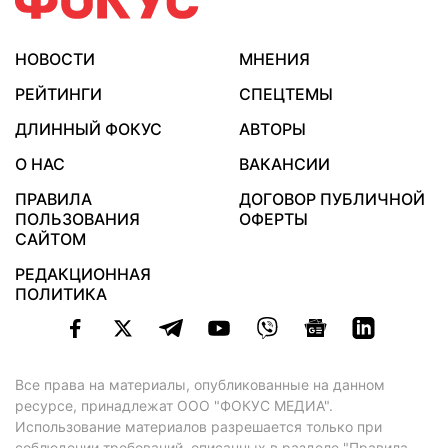
НОВОСТИ
МНЕНИЯ
РЕЙТИНГИ
СПЕЦТЕМЫ
ДЛИННЫЙ ФОКУС
АВТОРЫ
О НАС
ВАКАНСИИ
ПРАВИЛА
ДОГОВОР ПУБЛИЧНОЙ
ПОЛЬЗОВАНИЯ
ОФЕРТЫ
САЙТОМ
РЕДАКЦИОННАЯ
ПОЛИТИКА
Все права на материалы, опубликованные на данном
ресурсе, принадлежат ООО "ФОКУС МЕДИА".
Использование материалов разрешается только при
соблюдении требований, описанных в
разделе "Правила