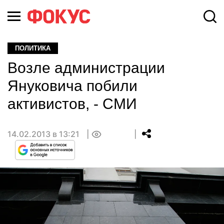
ПОЛИТИКА
Возле администрации
Януковича побили
активистов, - СМИ
14.02.2013 в 13:21
0