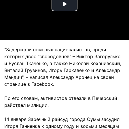
Play
Video
"Задержали семерых националистов, среди
которых двое "свободовцев" – Виктор Загорулько
и Руслан Ткаченко, а также Николай Коханивский,
Виталий Грузинов, Игорь Гаркавенко и Александр
Мандич", – написал Александр Аронец на своей
странице в Facebook.
По его словам, активистов отвезли в Печерский
райотдел милиции.
14 января Заречный райсуд города Сумы засудил
Игоря Ганненка к одному году и восьми месяцам