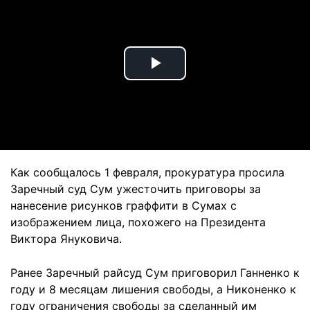
Play
Video
Как сообщалось 1 февраля, прокуратура просила
Заречный суд Сум ужесточить приговоры за
нанесение рисунков граффити в Сумах с
изображением лица, похожего на Президента
Виктора Януковича.
Ранее Заречный райсуд Сум приговорил Ганненко к
году и 8 месяцам лишения свободы, а Никоненко к
году ограничения свободы за сделанный им