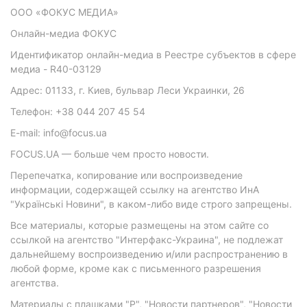
ООО «ФОКУС МЕДИА»
Онлайн-медиа ФОКУС
Идентификатор онлайн-медиа в Реестре субъектов в сфере
медиа - R40-03129
Адрес: 01133, г. Киев, бульвар Леси Украинки, 26
Телефон: +38 044 207 45 54
E-mail: info@focus.ua
FOCUS.UA — больше чем просто новости.
Перепечатка, копирование или воспроизведение
информации, содержащей ссылку на агентство ИнА
"Українські Новини", в каком-либо виде строго запрещены.
Все материалы, которые размещены на этом сайте со
ссылкой на агентство "Интерфакс-Украина", не подлежат
дальнейшему воспроизведению и/или распространению в
любой форме, кроме как с письменного разрешения
агентства.
Материалы с плашками "Р", "Новости партнеров", "Новости