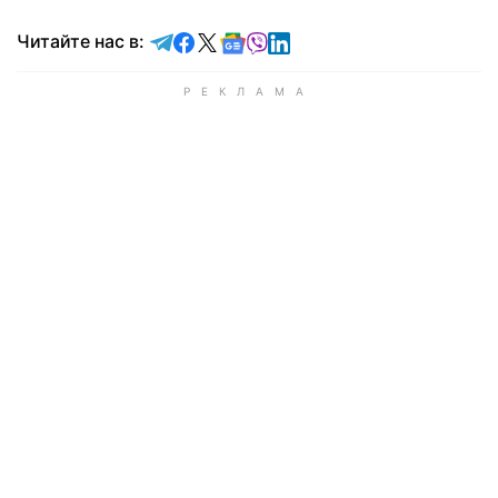
Читайте в Telegram
Читайте в Facebook
Читайте в X
Читайте в Google news
Читайте в Viber
Читайте в LinkedIn
Читайте нас в: