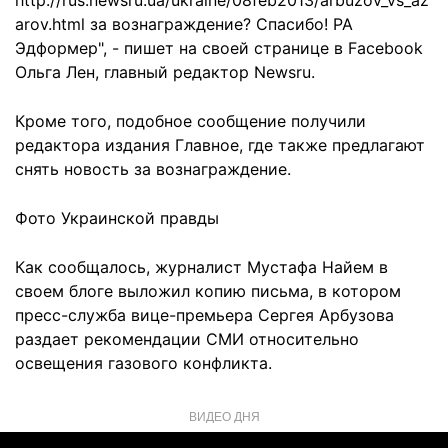
http://rus.newsru.ua/ukraine/08feb2013/arbuzov_vs_az
arov.html за вознаграждение? Спасибо! РА
Эдформер", - пишет на своей странице в Facebook
Ольга Лен, главный редактор Newsru.
Кроме того, подобное сообщение получили
редактора издания Главное, где также предлагают
снять новость за вознаграждение.
Фото Украинской правды
Как сообщалось, журналист Мустафа Найем в
своем блоге выложил копию письма, в котором
пресс-служба вице-премьера Сергея Арбузова
раздает рекомендации СМИ относительно
освещения газового конфликта.
ВИДЕО ДНЯ