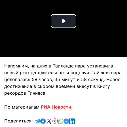
Play
Video
Напомним, на днях в Таиланде пара установила
новый рекорд длительности поцелуя. Тайская пара
целовалась 58 часов, 35 минут и 58 секунд. Новое
достижение в скором времени внесут в Книгу
рекордов Гиннеса.
По материалам
РИА Новости
отправить в Telegram
поделиться в Facebook
поделиться в X
отправить в Viber
отправить в Whatsapp
отправить в Messenger
отправить в LinkedIn
Поделиться: