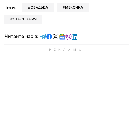
Теги:
СВАДЬБА
МЕКСИКА
ОТНОШЕНИЯ
Читайте в Telegram
Читайте в Facebook
Читайте в X
Читайте в Google news
Читайте в Viber
Читайте в LinkedIn
Читайте нас в: