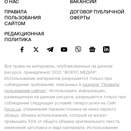
О НАС
ВАКАНСИИ
ПРАВИЛА
ДОГОВОР ПУБЛИЧНОЙ
ПОЛЬЗОВАНИЯ
ОФЕРТЫ
САЙТОМ
РЕДАКЦИОННАЯ
ПОЛИТИКА
Все права на материалы, опубликованные на данном
ресурсе, принадлежат ООО "ФОКУС МЕДИА".
Использование материалов разрешается только при
соблюдении требований, описанных в
разделе "Правила
пользования сайтом"
. Использовать информацию,
размещенную на данном ресурсе, разрешается только при
соблюдении следующих условий: гиперссылки на Сайт
focus.ua
, упоминания первоисточника не ниже первого
абзаца, объема использования, который не может
превышать 50% от общего объема оригинального текста,
изменения заголовка и лида материала. Использование