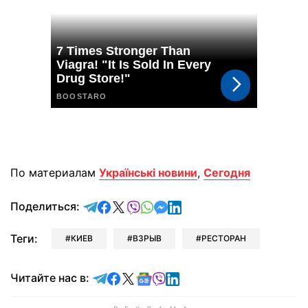
По материалам
Українські новини
,
Сегодня
отправить в Telegram
поделиться в Facebook
поделиться в X
отправить в Viber
отправить в Whatsapp
отправить в Messenger
отправить в LinkedIn
Поделиться:
Теги:
КИЕВ
ВЗРЫВ
РЕСТОРАН
Читайте в Telegram
Читайте в Facebook
Читайте в X
Читайте в Google news
Читайте в Viber
Читайте в LinkedIn
Читайте нас в: