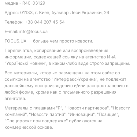
медиа - R40-03129
Адрес: 01133, г. Киев, бульвар Леси Украинки, 26
Телефон: +38 044 207 45 54
E-mail: info@focus.ua
FOCUS.UA — больше чем просто новости.
Перепечатка, копирование или воспроизведение
информации, содержащей ссылку на агентство ИнА
"Українські Новини", в каком-либо виде строго запрещены.
Все материалы, которые размещены на этом сайте со
ссылкой на агентство "Интерфакс-Украина", не подлежат
дальнейшему воспроизведению и/или распространению в
любой форме, кроме как с письменного разрешения
агентства.
Материалы с плашками "Р", "Новости партнеров", "Новости
компаний", "Новости партий", "Инновации", "Позиция",
"Спецпроект при поддержке" публикуются на
коммерческой основе.