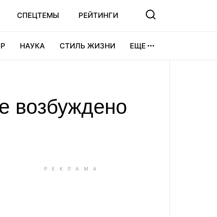
СПЕЦТЕМЫ
РЕЙТИНГИ
Р
НАУКА
СТИЛЬ ЖИЗНИ
ЕЩЕ
УРА
ВИДЕОИГРЫ
СПОРТ
не возбуждено