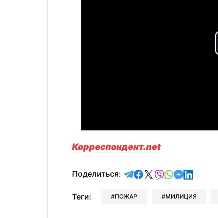
Корреспондент.net
отправить в Telegram
поделиться в Face
поделиться в X
отправить в V
отправить 
отправит
отправ
Поделиться:
Теги:
ПОЖАР
МИЛИЦИЯ