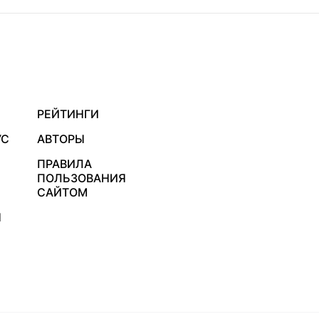
РЕЙТИНГИ
УС
АВТОРЫ
ПРАВИЛА
ПОЛЬЗОВАНИЯ
САЙТОМ
Я