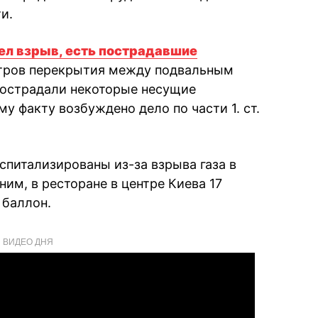
и.
ел взрыв, есть пострадавшие
етров перекрытия между подвальным
острадали некоторые несущие
му факту возбуждено дело по части 1. ст.
спитализированы из-за взрыва газа в
ним, в ресторане в центре Киева 17
 баллон.
ВИДЕО ДНЯ