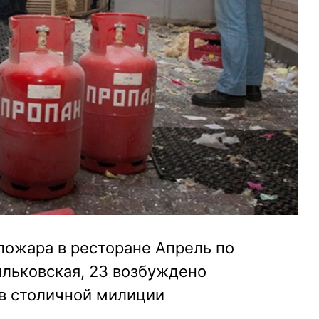
 пожара в ресторане Апрель по
ильковская, 23 возбуждено
 в столичной милиции