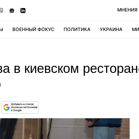
МНЕНИЯ
Ы
ВОЕННЫЙ ФОКУС
ПОЛИТИКА
УКРАИНА
МИ
ОНОМИКА
ДИДЖИТАЛ
АВТО
МИРФАН
КУЛЬТ
ва в киевском рестора
о