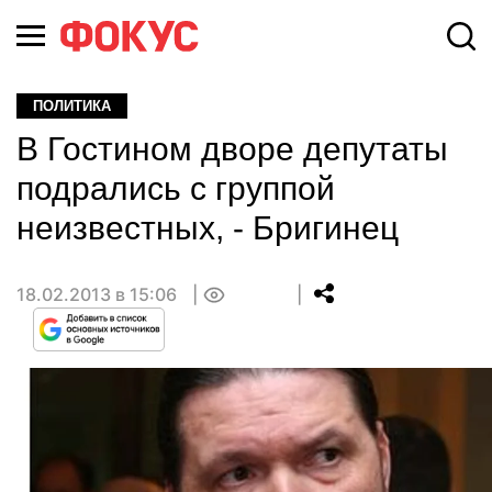
ПОЛИТИКА
В Гостином дворе депутаты
подрались с группой
неизвестных, - Бригинец
18.02.2013 в 15:06
0