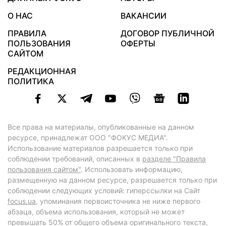
О НАС
ВАКАНСИИ
ПРАВИЛА
ДОГОВОР ПУБЛИЧНОЙ
ПОЛЬЗОВАНИЯ
ОФЕРТЫ
САЙТОМ
РЕДАКЦИОННАЯ
ПОЛИТИКА
Все права на материалы, опубликованные на данном
ресурсе, принадлежат ООО "ФОКУС МЕДИА".
Использование материалов разрешается только при
соблюдении требований, описанных в
разделе "Правила
пользования сайтом"
. Использовать информацию,
размещенную на данном ресурсе, разрешается только при
соблюдении следующих условий: гиперссылки на Сайт
focus.ua
, упоминания первоисточника не ниже первого
абзаца, объема использования, который не может
превышать 50% от общего объема оригинального текста,