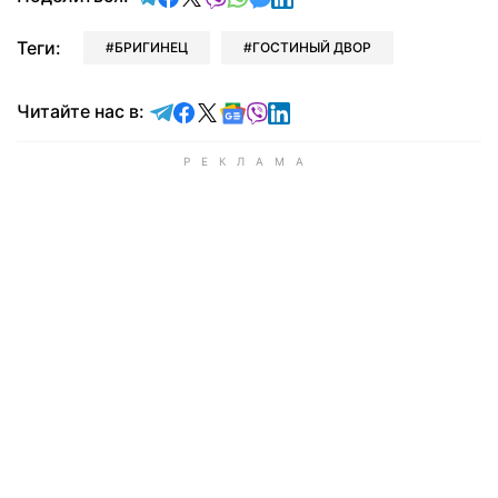
Теги:
БРИГИНЕЦ
ГОСТИНЫЙ ДВОР
Читайте в Telegram
Читайте в Facebook
Читайте в X
Читайте в Google news
Читайте в Viber
Читайте в LinkedIn
Читайте нас в: