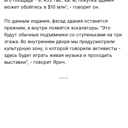
его площадь - 9, 433 тыс. кв. м, покупка здания
может обойтись в $10 млн", - говорит он.
По данным издания, фасад здания останется
прежним, а внутри появятся эскалаторы. "Это
будут обычные подъемники со ступеньками на три
этажа. Во внутреннем дворе мы предусмотрели
культурную зону, о которой говорили активисты -
здесь будет играть живая музыка и проходить
выставки", - говорит Ярич.
РЕКЛАМА