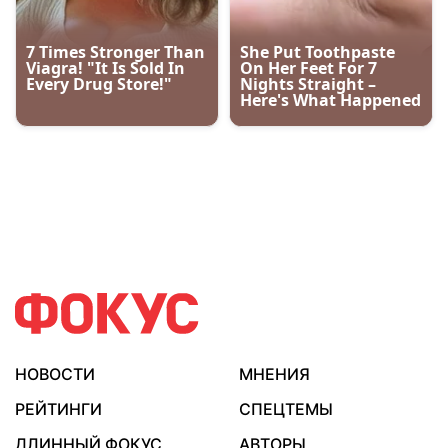
НОВОСТИ
МНЕНИЯ
РЕЙТИНГИ
СПЕЦТЕМЫ
ДЛИННЫЙ ФОКУС
АВТОРЫ