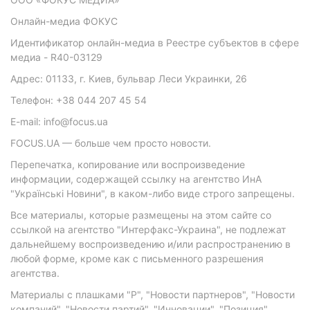
Онлайн-медиа ФОКУС
Идентификатор онлайн-медиа в Реестре субъектов в сфере
медиа - R40-03129
Адрес: 01133, г. Киев, бульвар Леси Украинки, 26
Телефон: +38 044 207 45 54
E-mail: info@focus.ua
FOCUS.UA — больше чем просто новости.
Перепечатка, копирование или воспроизведение
информации, содержащей ссылку на агентство ИнА
"Українські Новини", в каком-либо виде строго запрещены.
Все материалы, которые размещены на этом сайте со
ссылкой на агентство "Интерфакс-Украина", не подлежат
дальнейшему воспроизведению и/или распространению в
любой форме, кроме как с письменного разрешения
агентства.
Материалы с плашками "Р", "Новости партнеров", "Новости
компаний", "Новости партий", "Инновации", "Позиция",