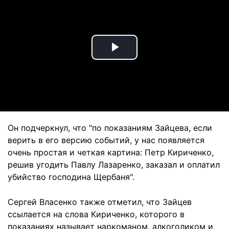
Play
Video
Он подчеркнул, что "по показаниям Зайцева, если
верить в его версию событий, у нас появляется
очень простая и четкая картина: Петр Кириченко,
решив угодить Павлу Лазаренко, заказал и оплатил
убийство господина Щербаня".
Сергей Власенко также отметил, что Зайцев
ссылается на слова Кириченко, которого в
показаниях называет наркоманом, алкоголиком и