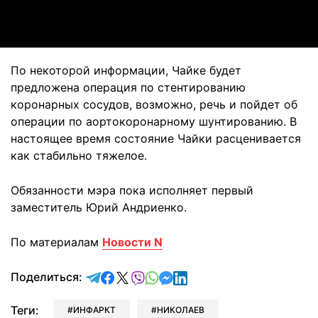
Video
По некоторой информации, Чайке будет
предложена операция по стентированию
коронарных сосудов, возможно, речь и пойдет об
операции по аортокоронарному шунтированию. В
настоящее время состояние Чайки расценивается
как стабильно тяжелое.
Обязанности мэра пока исполняет первый
заместитель Юрий Андриенко.
По материалам
Новости N
отправить в Telegram
поделиться в Facebook
поделиться в X
отправить в Viber
отправить в Whatsapp
отправить в Messenger
отправить в LinkedIn
Поделиться:
Теги:
ИНФАРКТ
НИКОЛАЕВ