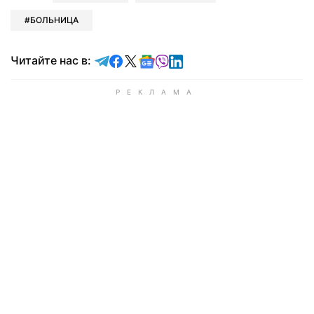
БОЛЬНИЦА
Читайте в Telegram
Читайте в Facebook
Читайте в X
Читайте в Google news
Читайте в Viber
Читайте в LinkedIn
Читайте нас в: