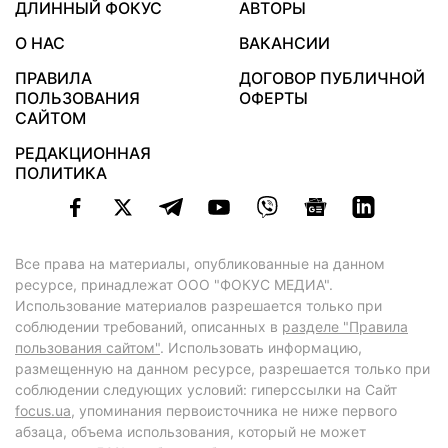
ДЛИННЫЙ ФОКУС
АВТОРЫ
О НАС
ВАКАНСИИ
ПРАВИЛА
ДОГОВОР ПУБЛИЧНОЙ
ПОЛЬЗОВАНИЯ
ОФЕРТЫ
САЙТОМ
РЕДАКЦИОННАЯ
ПОЛИТИКА
Все права на материалы, опубликованные на данном
ресурсе, принадлежат ООО "ФОКУС МЕДИА".
Использование материалов разрешается только при
соблюдении требований, описанных в
разделе "Правила
пользования сайтом"
. Использовать информацию,
размещенную на данном ресурсе, разрешается только при
соблюдении следующих условий: гиперссылки на Сайт
focus.ua
, упоминания первоисточника не ниже первого
абзаца, объема использования, который не может