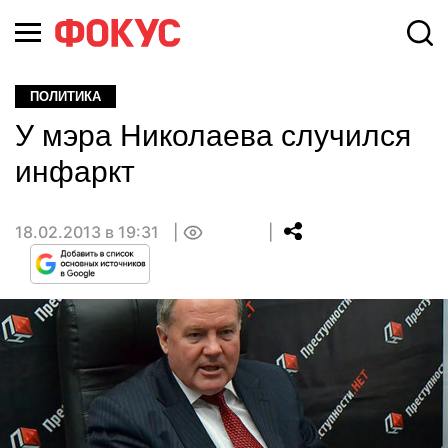
ПОЛИТИКА
У мэра Николаева случился
инфаркт
18.02.2013 в 19:31
0