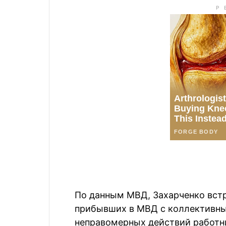
По данным МВД, Захарченко встр
прибывших в МВД с коллективн
неправомерных действий работн