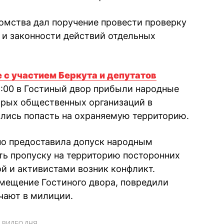
омства дал поручение провести проверку
 и законности действий отдельных
 с участием Беркута и депутатов
5:00 в Гостиный двор прибыли народные
орых общественных организаций в
ались попасть на охраняемую территорию.
но предоставила допуск народным
ь пропуску на территорию посторонних
й и активистами возник конфликт.
омещение Гостиного двора, повредили
ечают в милиции.
ВИДЕО ДНЯ