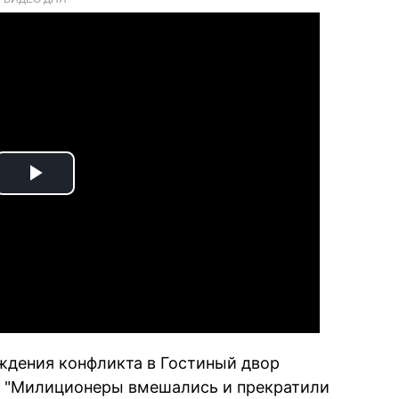
Play
Video
ждения конфликта в Гостиный двор
. "Милиционеры вмешались и прекратили