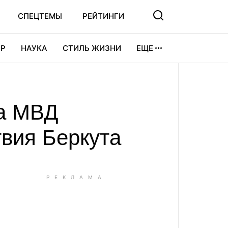
СПЕЦТЕМЫ
РЕЙТИНГИ
Р
НАУКА
СТИЛЬ ЖИЗНИ
ЕЩЕ
УРА
ВИДЕОИГРЫ
СПОРТ
ва МВД
вия Беркута