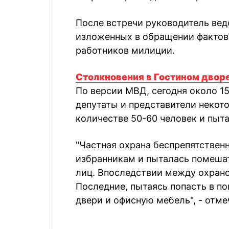
После встречи руководитель вед
изложенных в обращении фактов
работников милиции.
Столкновения в Гостином дворе
По версии МВД, сегодня около 1
депутаты и представители некот
количестве 50-60 человек и пыт
"Частная охрана беспрепятствен
избранникам и пыталась помешат
лиц. Впоследствии между охрано
Последние, пытаясь попасть в п
двери и офисную мебель", - отм