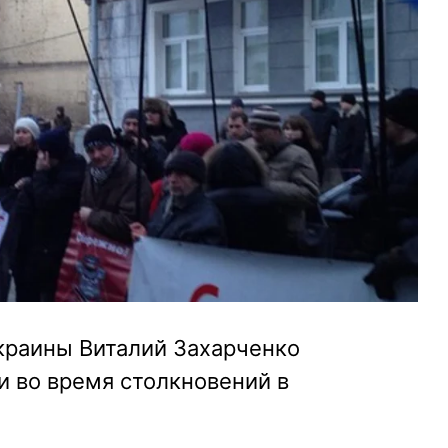
краины Виталий Захарченко
и во время столкновений в