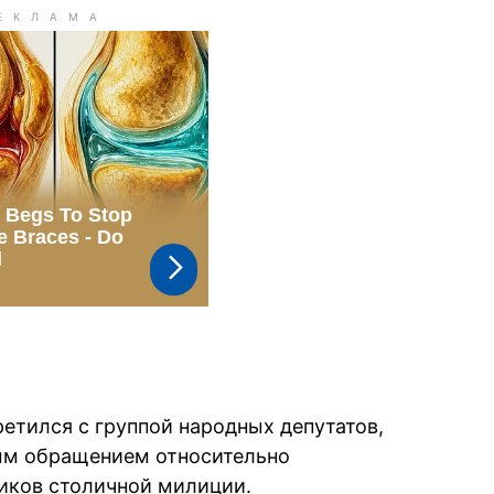
етился с группой народных депутатов,
ым обращением относительно
иков столичной милиции.