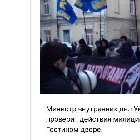
Министр внутренних дел У
проверит действия милици
Гостином дворе.