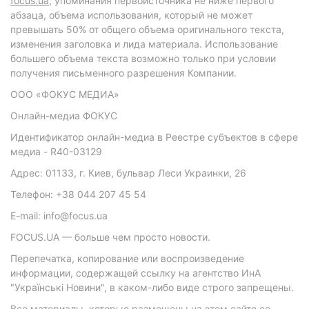
focus.ua
, упоминания первоисточника не ниже первого
абзаца, объема использования, который не может
превышать 50% от общего объема оригинального текста,
изменения заголовка и лида материала. Использование
большего объема текста возможно только при условии
получения письменного разрешения Компании.
ООО «ФОКУС МЕДИА»
Онлайн-медиа ФОКУС
Идентификатор онлайн-медиа в Реестре субъектов в сфере
медиа - R40-03129
Адрес: 01133, г. Киев, бульвар Леси Украинки, 26
Телефон: +38 044 207 45 54
E-mail: info@focus.ua
FOCUS.UA — больше чем просто новости.
Перепечатка, копирование или воспроизведение
информации, содержащей ссылку на агентство ИнА
"Українські Новини", в каком-либо виде строго запрещены.
Все материалы, которые размещены на этом сайте со