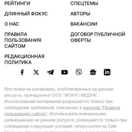
РЕЙТИНГИ
СПЕЦТЕМЫ
ДЛИННЫЙ ФОКУС
АВТОРЫ
О НАС
ВАКАНСИИ
ПРАВИЛА
ДОГОВОР ПУБЛИЧНОЙ
ПОЛЬЗОВАНИЯ
ОФЕРТЫ
САЙТОМ
РЕДАКЦИОННАЯ
ПОЛИТИКА
Все права на материалы, опубликованные на данном
ресурсе, принадлежат ООО "ФОКУС МЕДИА".
Использование материалов разрешается только при
соблюдении требований, описанных в
разделе "Правила
пользования сайтом"
. Использовать информацию,
размещенную на данном ресурсе, разрешается только при
соблюдении следующих условий: гиперссылки на Сайт