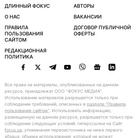
ДЛИННЫЙ ФОКУС
АВТОРЫ
О НАС
ВАКАНСИИ
ПРАВИЛА
ДОГОВОР ПУБЛИЧНОЙ
ПОЛЬЗОВАНИЯ
ОФЕРТЫ
САЙТОМ
РЕДАКЦИОННАЯ
ПОЛИТИКА
Все права на материалы, опубликованные на данном
ресурсе, принадлежат ООО "ФОКУС МЕДИА".
Использование материалов разрешается только при
соблюдении требований, описанных в
разделе "Правила
пользования сайтом"
. Использовать информацию,
размещенную на данном ресурсе, разрешается только при
соблюдении следующих условий: гиперссылки на Сайт
focus.ua
, упоминания первоисточника не ниже первого
абзаца, объема использования, который не может