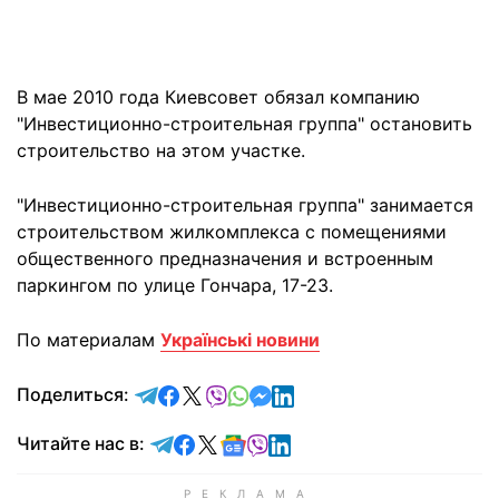
В мае 2010 года Киевсовет обязал компанию
"Инвестиционно-строительная группа" остановить
строительство на этом участке.
"Инвестиционно-строительная группа" занимается
строительством жилкомплекса с помещениями
общественного предназначения и встроенным
паркингом по улице Гончара, 17-23.
По материалам
Українські новини
отправить в Telegram
поделиться в Facebook
поделиться в X
отправить в Viber
отправить в Whatsapp
отправить в Messenger
отправить в LinkedIn
Поделиться:
Читайте в Telegram
Читайте в Facebook
Читайте в X
Читайте в Google news
Читайте в Viber
Читайте в LinkedIn
Читайте нас в: