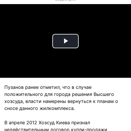
Play
Video
Пузанов ранее отметил, что в случае
положительного для города решения Высшего
хозсуда, власти намерены вернуться к планам о
сносе данного жилкомплекса.
В апреле 2012 Хозсуд Киева признал
недействительным договор купли-продажи