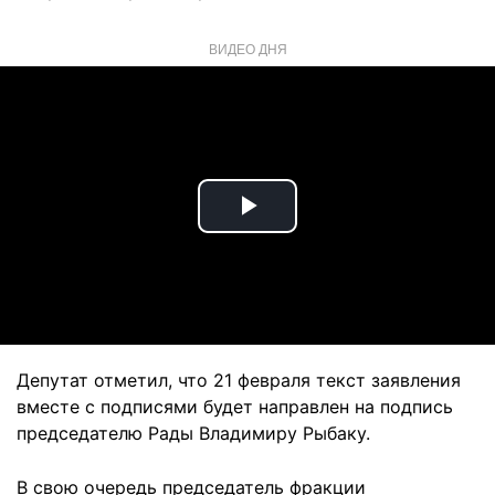
ВИДЕО ДНЯ
Play
Video
Депутат отметил, что 21 февраля текст заявления
вместе с подписями будет направлен на подпись
председателю Рады Владимиру Рыбаку.
В свою очередь председатель фракции