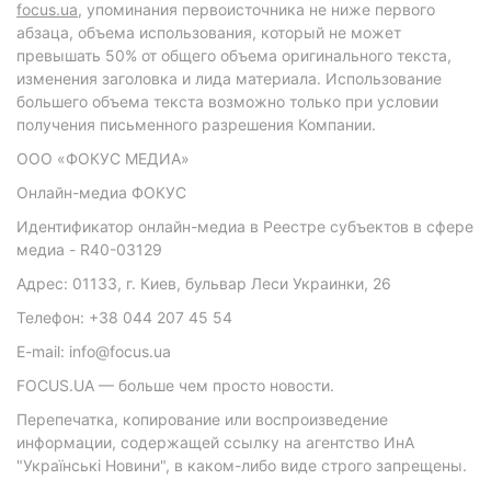
focus.ua
, упоминания первоисточника не ниже первого
абзаца, объема использования, который не может
превышать 50% от общего объема оригинального текста,
изменения заголовка и лида материала. Использование
большего объема текста возможно только при условии
получения письменного разрешения Компании.
ООО «ФОКУС МЕДИА»
Онлайн-медиа ФОКУС
Идентификатор онлайн-медиа в Реестре субъектов в сфере
медиа - R40-03129
Адрес: 01133, г. Киев, бульвар Леси Украинки, 26
Телефон: +38 044 207 45 54
E-mail: info@focus.ua
FOCUS.UA — больше чем просто новости.
Перепечатка, копирование или воспроизведение
информации, содержащей ссылку на агентство ИнА
"Українські Новини", в каком-либо виде строго запрещены.