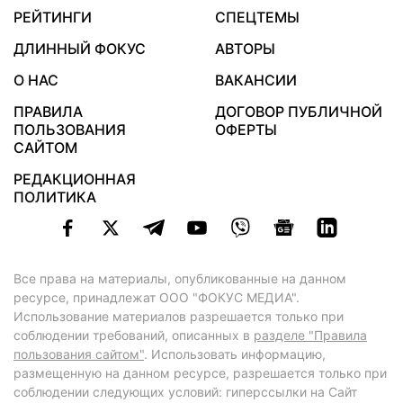
РЕЙТИНГИ
СПЕЦТЕМЫ
ДЛИННЫЙ ФОКУС
АВТОРЫ
О НАС
ВАКАНСИИ
ПРАВИЛА
ДОГОВОР ПУБЛИЧНОЙ
ПОЛЬЗОВАНИЯ
ОФЕРТЫ
САЙТОМ
РЕДАКЦИОННАЯ
ПОЛИТИКА
Все права на материалы, опубликованные на данном
ресурсе, принадлежат ООО "ФОКУС МЕДИА".
Использование материалов разрешается только при
соблюдении требований, описанных в
разделе "Правила
пользования сайтом"
. Использовать информацию,
размещенную на данном ресурсе, разрешается только при
соблюдении следующих условий: гиперссылки на Сайт