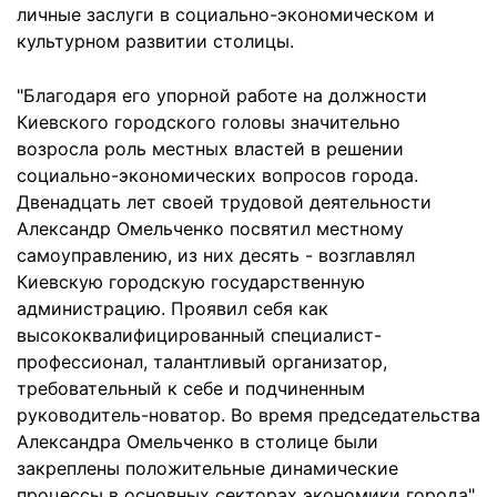
личные заслуги в социально-экономическом и
культурном развитии столицы.
"Благодаря его упорной работе на должности
Киевского городского головы значительно
возросла роль местных властей в решении
социально-экономических вопросов города.
Двенадцать лет своей трудовой деятельности
Александр Омельченко посвятил местному
самоуправлению, из них десять - возглавлял
Киевскую городскую государственную
администрацию. Проявил себя как
высококвалифицированный специалист-
профессионал, талантливый организатор,
требовательный к себе и подчиненным
руководитель-новатор. Во время председательства
Александра Омельченко в столице были
закреплены положительные динамические
процессы в основных секторах экономики города",