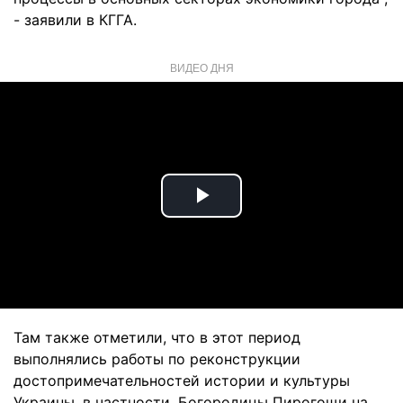
- заявили в КГГА.
ВИДЕО ДНЯ
Play
Video
Там также отметили, что в этот период
выполнялись работы по реконструкции
достопримечательностей истории и культуры
Украины, в частности, Богородицы Пирогощи на