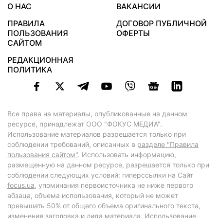
О НАС
ВАКАНСИИ
ПРАВИЛА
ДОГОВОР ПУБЛИЧНОЙ
ПОЛЬЗОВАНИЯ
ОФЕРТЫ
САЙТОМ
РЕДАКЦИОННАЯ
ПОЛИТИКА
Все права на материалы, опубликованные на данном
ресурсе, принадлежат ООО "ФОКУС МЕДИА".
Использование материалов разрешается только при
соблюдении требований, описанных в
разделе "Правила
пользования сайтом"
. Использовать информацию,
размещенную на данном ресурсе, разрешается только при
соблюдении следующих условий: гиперссылки на Сайт
focus.ua
, упоминания первоисточника не ниже первого
абзаца, объема использования, который не может
превышать 50% от общего объема оригинального текста,
изменения заголовка и лида материала. Использование