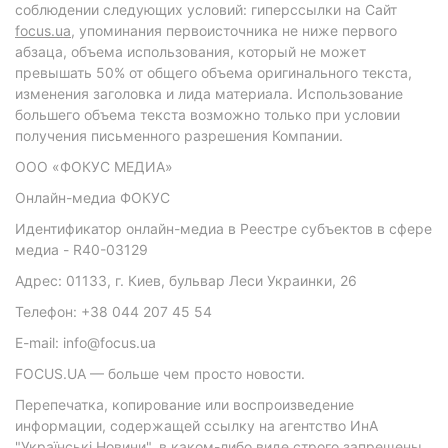
соблюдении следующих условий: гиперссылки на Сайт
focus.ua
, упоминания первоисточника не ниже первого
абзаца, объема использования, который не может
превышать 50% от общего объема оригинального текста,
изменения заголовка и лида материала. Использование
большего объема текста возможно только при условии
получения письменного разрешения Компании.
ООО «ФОКУС МЕДИА»
Онлайн-медиа ФОКУС
Идентификатор онлайн-медиа в Реестре субъектов в сфере
медиа - R40-03129
Адрес: 01133, г. Киев, бульвар Леси Украинки, 26
Телефон: +38 044 207 45 54
E-mail: info@focus.ua
FOCUS.UA — больше чем просто новости.
Перепечатка, копирование или воспроизведение
информации, содержащей ссылку на агентство ИнА
"Українські Новини", в каком-либо виде строго запрещены.