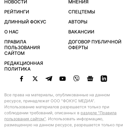
НОВОСТИ
МНЕНИЯ
РЕЙТИНГИ
СПЕЦТЕМЫ
ДЛИННЫЙ ФОКУС
АВТОРЫ
О НАС
ВАКАНСИИ
ПРАВИЛА
ДОГОВОР ПУБЛИЧНОЙ
ПОЛЬЗОВАНИЯ
ОФЕРТЫ
САЙТОМ
РЕДАКЦИОННАЯ
ПОЛИТИКА
Все права на материалы, опубликованные на данном
ресурсе, принадлежат ООО "ФОКУС МЕДИА".
Использование материалов разрешается только при
соблюдении требований, описанных в
разделе "Правила
пользования сайтом"
. Использовать информацию,
размещенную на данном ресурсе, разрешается только при