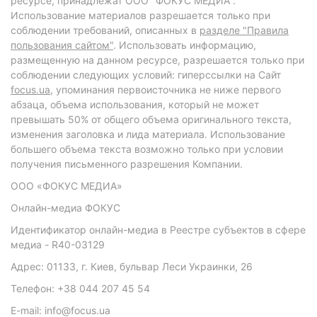
ресурсе, принадлежат ООО "ФОКУС МЕДИА".
Использование материалов разрешается только при
соблюдении требований, описанных в
разделе "Правила
пользования сайтом"
. Использовать информацию,
размещенную на данном ресурсе, разрешается только при
соблюдении следующих условий: гиперссылки на Сайт
focus.ua
, упоминания первоисточника не ниже первого
абзаца, объема использования, который не может
превышать 50% от общего объема оригинального текста,
изменения заголовка и лида материала. Использование
большего объема текста возможно только при условии
получения письменного разрешения Компании.
ООО «ФОКУС МЕДИА»
Онлайн-медиа ФОКУС
Идентификатор онлайн-медиа в Реестре субъектов в сфере
медиа - R40-03129
Адрес: 01133, г. Киев, бульвар Леси Украинки, 26
Телефон: +38 044 207 45 54
E-mail: info@focus.ua