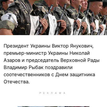
Президент Украины Виктор Янукович,
премьер-министр Украины Николай
Азаров и председатель Верховной Рады
Владимир Рыбак поздравили
соотечественников с Днем защитника
Отечества.